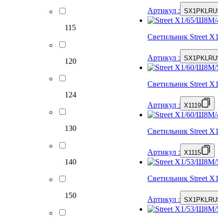
Артикул
:
SX1PKLRU
115
Светильник Street 
Артикул
:
SX1PKLRU
120
Светильник Street 
124
Артикул
:
X1119
130
Светильник Street 
Артикул
:
X1115
140
Светильник Street 
150
Артикул
:
SX1PKLRU