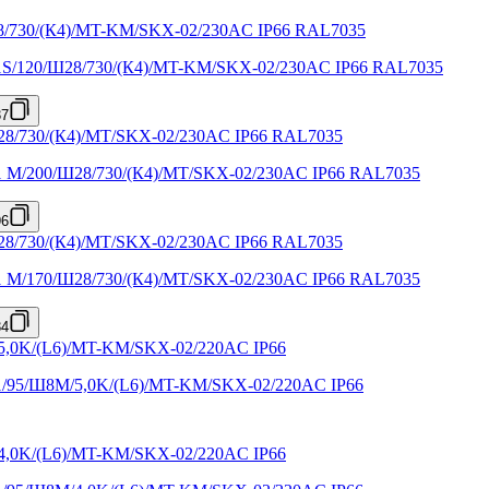
X1S/120/Ш28/730/(К4)/MT-KM/SKX-02/230AC IP66 RAL7035
37
X1 M/200/Ш28/730/(К4)/MT/SKX-02/230AC IP66 RAL7035
96
X1 M/170/Ш28/730/(К4)/MT/SKX-02/230AC IP66 RAL7035
34
X1/95/Ш8M/5,0K/(L6)/MT-KM/SKX-02/220AC IP66