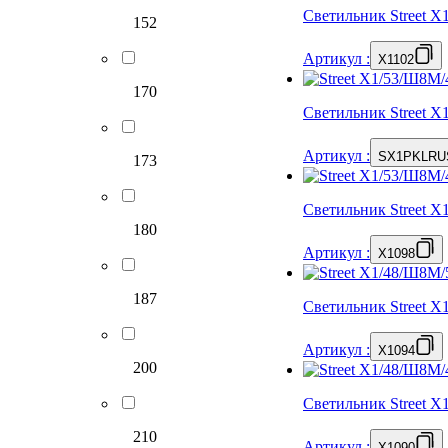
Светильник Street 
152
Артикул
:
X1102
170
Светильник Street 
Артикул
:
SX1PKLRU
173
Светильник Street 
180
Артикул
:
X1098
187
Светильник Street 
Артикул
:
X1094
200
Светильник Street 
210
Артикул
:
X1090