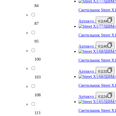
84
Светильник Street 
Артикул
:
X1144
87
Светильник Street 
95
Артикул
:
X1140
100
Светильник Street 
Артикул
:
X1132
103
Светильник Street 
108
Артикул
:
X1124
Светильник Street 
113