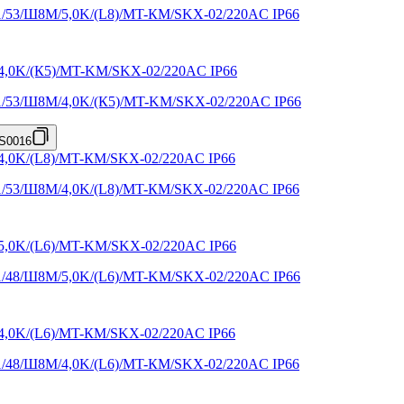
X1/53/Ш8M/5,0K/(L8)/MT-КМ/SKX-02/220AC IP66
X1/53/Ш8M/4,0K/(К5)/MT-KM/SKX-02/220AC IP66
S0016
X1/53/Ш8M/4,0K/(L8)/MT-КМ/SKX-02/220AC IP66
X1/48/Ш8M/5,0K/(L6)/MT-KM/SKX-02/220AC IP66
X1/48/Ш8M/4,0K/(L6)/MT-КМ/SKX-02/220AC IP66