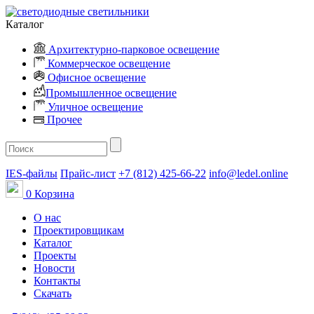
Каталог
Архитектурно-парковое освещение
Коммерческое освещение
Офисное освещение
Промышленное освещение
Уличное освещение
Прочее
IES-файлы
Прайс-лист
+7 (812) 425-66-22
info@ledel.online
0
Корзина
О нас
Проектировщикам
Каталог
Проекты
Новости
Контакты
Скачать