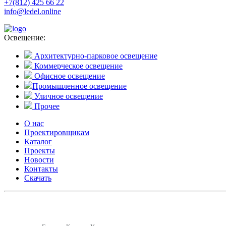
+7(812) 425 66 22
info@ledel.online
Освещение:
Архитектурно-парковое освещение
Коммерческое освещение
Офисное освещение
Промышленное освещение
Уличное освещение
Прочее
О нас
Проектировщикам
Каталог
Проекты
Новости
Контакты
Скачать