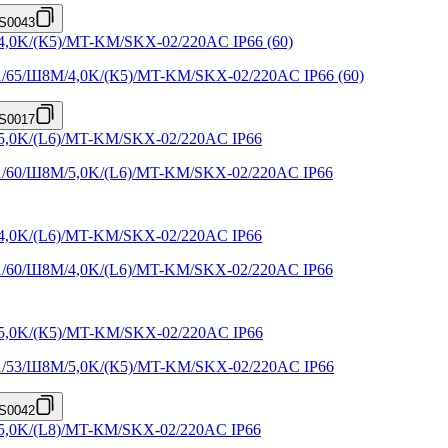
S0043
X1/65/Ш8M/4,0K/(К5)/MT-KM/SKX-02/220AC IP66 (60)
S0017
X1/60/Ш8M/5,0K/(L6)/MT-KM/SKX-02/220AC IP66
X1/60/Ш8M/4,0K/(L6)/MT-KM/SKX-02/220AC IP66
X1/53/Ш8M/5,0K/(К5)/MT-KM/SKX-02/220AC IP66
S0042