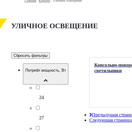
Главная
Каталог
Уличное освещение
УЛИЧНОЕ ОСВЕЩЕНИЕ
Сбросить фильтры
Консольно-повор
светильники
Потребл мощность, Вт
24
Предыдущая стран
27
Следующая страниц