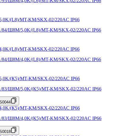
X1/95/Ш8M/4,0K/(L6)/MT-KM/SKX-02/220AC IP66
X1/84/Ш8M/5,0K/(L8)/MT-KM/SKX-02/220AC IP66
X1/84/Ш8M/4,0K/(L8)/MT-KM/SKX-02/220AC IP66
X1/83/Ш8M/5,0K/(К5)/MT-KM/SKX-02/220AC IP66
S0044
X1/83/Ш8M/4,0K/(К5)/MT-KM/SKX-02/220AC IP66
S0018