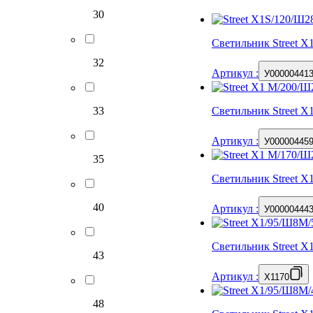
30
Светильник Street 
32
Артикул
:
У00000441
33
Светильник Street 
Артикул
:
У00000445
35
Светильник Street 
40
Артикул
:
У00000444
Светильник Street 
43
Артикул
:
X1170
48