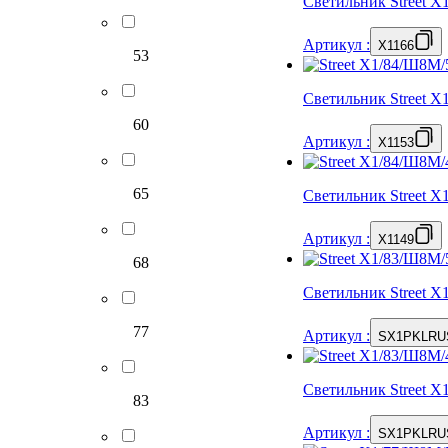
Светильник Street 
Артикул
:
X1166
53
Светильник Street 
60
Артикул
:
X1153
65
Светильник Street 
Артикул
:
X1149
68
Светильник Street 
77
Артикул
:
SX1PKLRU
Светильник Street 
83
Артикул
:
SX1PKLRU