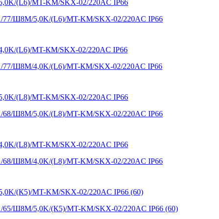
X1/77/Ш8M/5,0K/(L6)/MT-KM/SKX-02/220AC IP66
X1/77/Ш8M/4,0K/(L6)/MT-КМ/SKX-02/220AC IP66
X1/68/Ш8M/5,0K/(L8)/MT-KM/SKX-02/220AC IP66
X1/68/Ш8M/4,0K/(L8)/MT-KM/SKX-02/220AC IP66
X1/65/Ш8M/5,0K/(К5)/MT-KM/SKX-02/220AC IP66 (60)