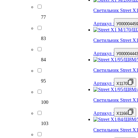
Светильник Street 
77
Артикул
:
У00000445
83
Светильник Street 
Артикул
:
У00000444
84
Светильник Street 
95
Артикул
:
X1170
Светильник Street 
100
Артикул
:
X1166
103
Светильник Street 