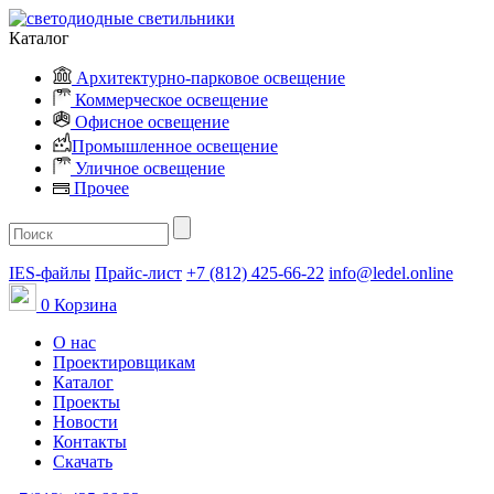
Каталог
Архитектурно-парковое освещение
Коммерческое освещение
Офисное освещение
Промышленное освещение
Уличное освещение
Прочее
IES-файлы
Прайс-лист
+7 (812) 425-66-22
info@ledel.online
0
Корзина
О нас
Проектировщикам
Каталог
Проекты
Новости
Контакты
Скачать