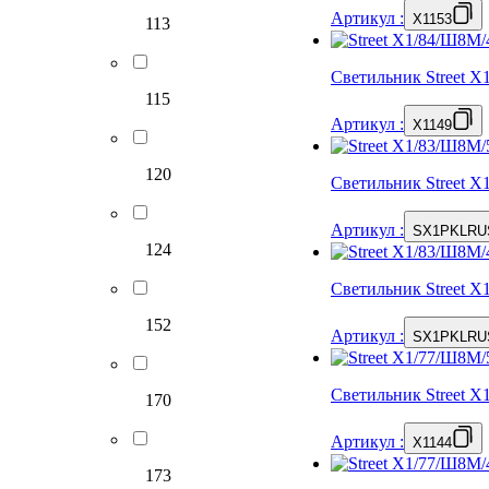
Артикул
:
X1153
113
Светильник Street 
115
Артикул
:
X1149
120
Светильник Street 
Артикул
:
SX1PKLRU
124
Светильник Street 
152
Артикул
:
SX1PKLRU
Светильник Street 
170
Артикул
:
X1144
173