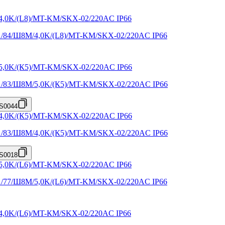
X1/84/Ш8M/4,0K/(L8)/MT-KM/SKX-02/220AC IP66
X1/83/Ш8M/5,0K/(К5)/MT-KM/SKX-02/220AC IP66
S0044
X1/83/Ш8M/4,0K/(К5)/MT-KM/SKX-02/220AC IP66
S0018
X1/77/Ш8M/5,0K/(L6)/MT-KM/SKX-02/220AC IP66