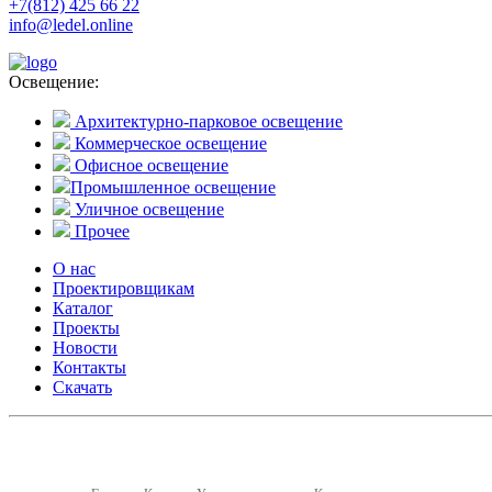
+7(812) 425 66 22
info@ledel.online
Освещение:
Архитектурно-парковое освещение
Коммерческое освещение
Офисное освещение
Промышленное освещение
Уличное освещение
Прочее
О нас
Проектировщикам
Каталог
Проекты
Новости
Контакты
Скачать