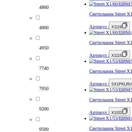
4860
Светильник Street 
Артикул
:
X1119
4900
Светильник Street 
4950
Артикул
:
X1115
7740
Светильник Street 
Артикул
:
SX1PKLRU
7950
Светильник Street 
9200
Артикул
:
X1102
Светильник Street 
9500