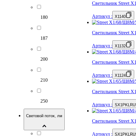
Светильник Street 
Артикул
:
X1140
180
Светильник Street 
187
Артикул
:
X1132
200
Светильник Street 
Артикул
:
X1124
210
Светильник Street 
250
Артикул
:
SX1PKLRU
Световой поток, лм
Светильник Street 
Артикул
:
SX1PKLRU