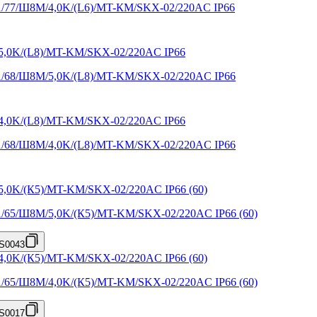
X1/77/Ш8M/4,0K/(L6)/MT-КМ/SKX-02/220AC IP66
X1/68/Ш8M/5,0K/(L8)/MT-KM/SKX-02/220AC IP66
X1/68/Ш8M/4,0K/(L8)/MT-KM/SKX-02/220AC IP66
X1/65/Ш8M/5,0K/(К5)/MT-KM/SKX-02/220AC IP66 (60)
S0043
X1/65/Ш8M/4,0K/(К5)/MT-KM/SKX-02/220AC IP66 (60)
S0017