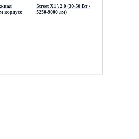
ожная
Street X1 \ 2.0 (30-50 Вт \
м корпусе
5250-9000 лм)