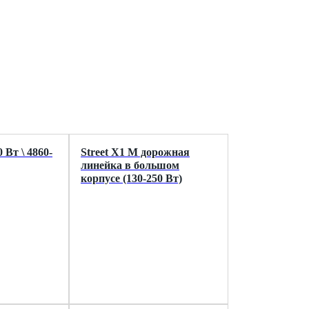
0 Вт \ 4860-
Street X1 M дорожная
линейка в большом
корпусе (130-250 Вт)