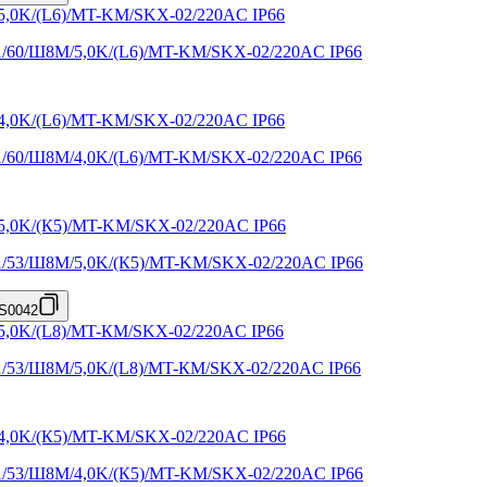
X1/60/Ш8M/5,0K/(L6)/MT-KM/SKX-02/220AC IP66
X1/60/Ш8M/4,0K/(L6)/MT-KM/SKX-02/220AC IP66
X1/53/Ш8M/5,0K/(К5)/MT-KM/SKX-02/220AC IP66
S0042
X1/53/Ш8M/5,0K/(L8)/MT-КМ/SKX-02/220AC IP66
X1/53/Ш8M/4,0K/(К5)/MT-KM/SKX-02/220AC IP66