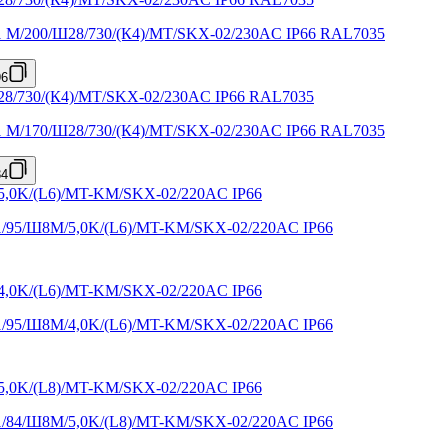
X1 M/200/Ш28/730/(К4)/MT/SKX-02/230AC IP66 RAL7035
96
X1 M/170/Ш28/730/(К4)/MT/SKX-02/230AC IP66 RAL7035
34
X1/95/Ш8M/5,0K/(L6)/MT-KM/SKX-02/220AC IP66
X1/95/Ш8M/4,0K/(L6)/MT-KM/SKX-02/220AC IP66
X1/84/Ш8M/5,0K/(L8)/MT-KM/SKX-02/220AC IP66