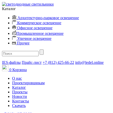
Каталог
Архитектурно-парковое освещение
Коммерческое освещение
Офисное освещение
Промышленное освещение
Уличное освещение
Прочее
IES-файлы
Прайс-лист
+7 (812) 425-66-22
info@ledel.online
0
Корзина
О нас
Проектировщикам
Каталог
Проекты
Новости
Контакты
Скачать