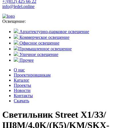
+7(812) 425 66 22
info@ledel.online
Освещение:
Архитектурно-парковое освещение
Коммерческое освещение
Офисное освещение
Промышленное освещение
Уличное освещение
Прочее
О нас
Проектировщикам
Каталог
Проекты
Новости
Контакты
Скачать
Светильник Street X1/33/
Ш8M/4,0K/(К5)/KM/SKX-