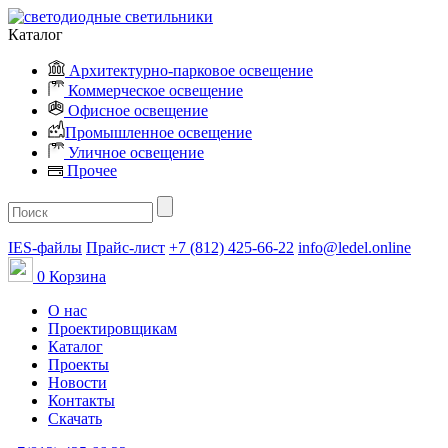
Каталог
Архитектурно-парковое освещение
Коммерческое освещение
Офисное освещение
Промышленное освещение
Уличное освещение
Прочее
IES-файлы
Прайс-лист
+7 (812) 425-66-22
info@ledel.online
0
Корзина
О нас
Проектировщикам
Каталог
Проекты
Новости
Контакты
Скачать