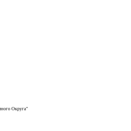
много Округа"