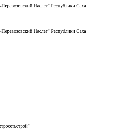
-Перевозовский Наслег" Республики Саха
-Перевозовский Наслег" Республики Саха
тросетьстрой"