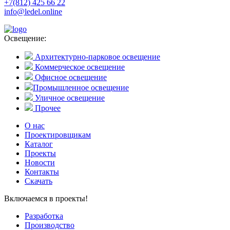
+7(812) 425 66 22
info@ledel.online
Освещение:
Архитектурно-парковое освещение
Коммерческое освещение
Офисное освещение
Промышленное освещение
Уличное освещение
Прочее
О нас
Проектировщикам
Каталог
Проекты
Новости
Контакты
Скачать
Включаемся в проекты!
Разработка
Производство