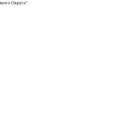
много Округа"