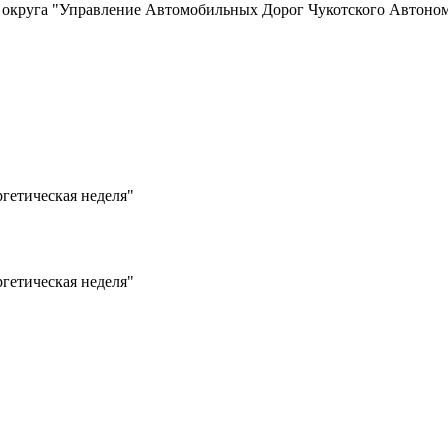
о округа "Управление Автомобильных Дорог Чукотского Автоно
ргетическая неделя"
ргетическая неделя"