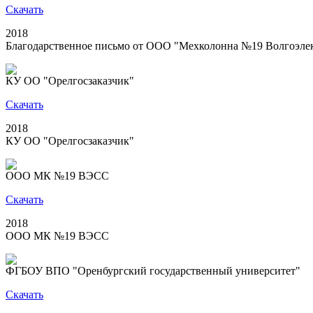
Скачать
2018
Благодарственное письмо от ООО "Мехколонна №19 Волгоэлек
КУ ОО "Орелгосзаказчик"
Скачать
2018
КУ ОО "Орелгосзаказчик"
ООО МК №19 ВЭСС
Скачать
2018
ООО МК №19 ВЭСС
ФГБОУ ВПО "Оренбургский государственный университет"
Скачать