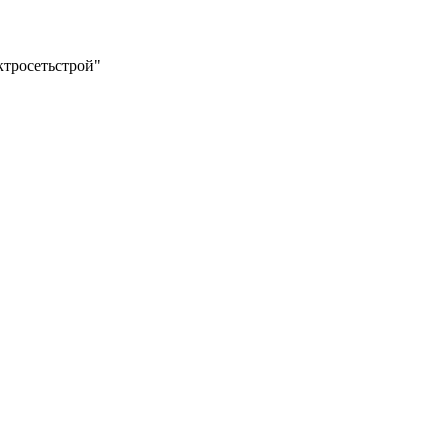
тросетьстрой"