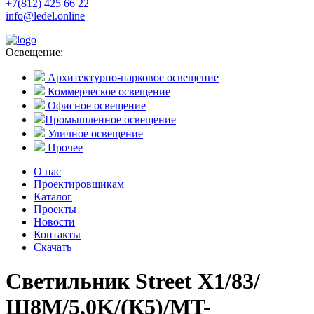
+7(812) 425 66 22
info@ledel.online
Освещение:
Архитектурно-парковое освещение
Коммерческое освещение
Офисное освещение
Промышленное освещение
Уличное освещение
Прочее
О нас
Проектировщикам
Каталог
Проекты
Новости
Контакты
Скачать
Светильник Street X1/83/
Ш8M/5,0K/(К5)/MT-