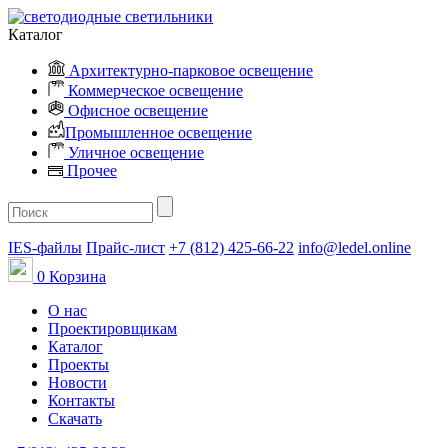
Каталог
Архитектурно-парковое освещение
Коммерческое освещение
Офисное освещение
Промышленное освещение
Уличное освещение
Прочее
IES-файлы
Прайс-лист
+7 (812) 425-66-22
info@ledel.online
0
Корзина
О нас
Проектировщикам
Каталог
Проекты
Новости
Контакты
Скачать