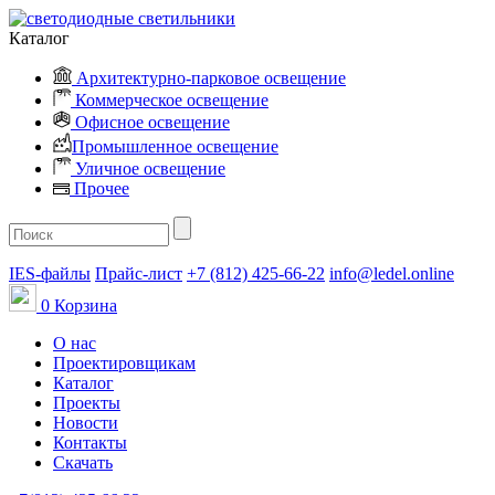
Каталог
Архитектурно-парковое освещение
Коммерческое освещение
Офисное освещение
Промышленное освещение
Уличное освещение
Прочее
IES-файлы
Прайс-лист
+7 (812) 425-66-22
info@ledel.online
0
Корзина
О нас
Проектировщикам
Каталог
Проекты
Новости
Контакты
Скачать