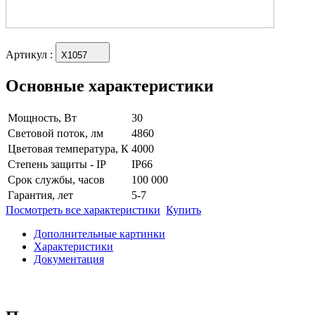
Артикул
:
X1057
Основные характеристики
Мощность, Вт
30
Световой поток, лм
4860
Цветовая температура, К
4000
Степень защиты - IP
IP66
Срок службы, часов
100 000
Гарантия, лет
5-7
Посмотреть все характеристики
Купить
Дополнительные картинки
Характеристики
Документация