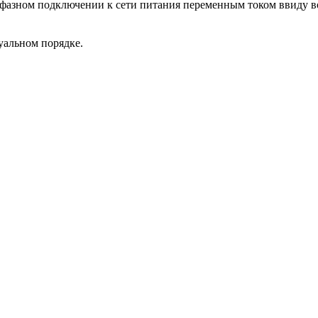
жфазном подключении к сети питания переменным током ввиду 
уальном порядке.