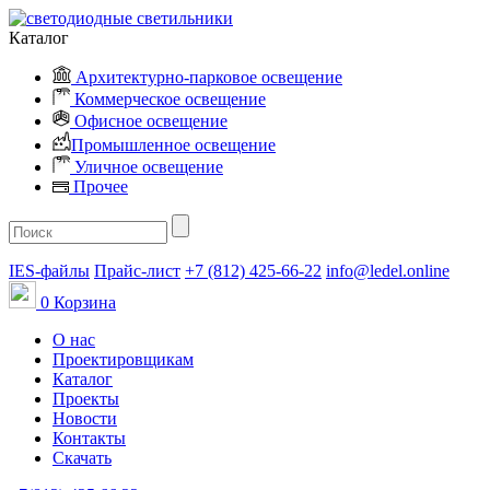
Каталог
Архитектурно-парковое освещение
Коммерческое освещение
Офисное освещение
Промышленное освещение
Уличное освещение
Прочее
IES-файлы
Прайс-лист
+7 (812) 425-66-22
info@ledel.online
0
Корзина
О нас
Проектировщикам
Каталог
Проекты
Новости
Контакты
Скачать