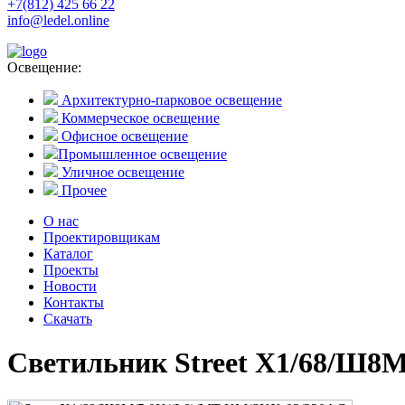
+7(812) 425 66 22
info@ledel.online
Освещение:
Архитектурно-парковое освещение
Коммерческое освещение
Офисное освещение
Промышленное освещение
Уличное освещение
Прочее
О нас
Проектировщикам
Каталог
Проекты
Новости
Контакты
Скачать
Светильник Street X1/68/Ш8