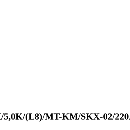
M/5,0K/(L8)/MT-KM/SKX-02/220