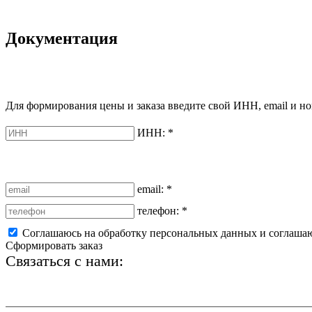
Документация
Для формирования цены и заказа введите свой ИНН, email и но
ИНН:
*
email:
*
телефон:
*
Соглашаюсь на обработку персональных данных и соглаша
Сформировать заказ
Связаться с нами:
+7 (812) 425-66-22