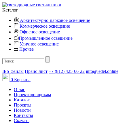
Каталог
Архитектурно-парковое освещение
Коммерческое освещение
Офисное освещение
Промышленное освещение
Уличное освещение
Прочее
IES-файлы
Прайс-лист
+7 (812) 425-66-22
info@ledel.online
0
Корзина
О нас
Проектировщикам
Каталог
Проекты
Новости
Контакты
Скачать