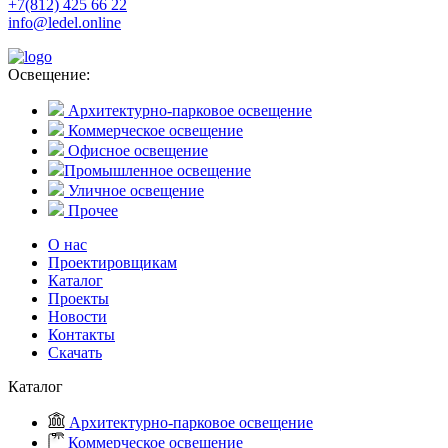
+7(812) 425 66 22
info@ledel.online
Освещение:
Архитектурно-парковое освещение
Коммерческое освещение
Офисное освещение
Промышленное освещение
Уличное освещение
Прочее
О нас
Проектировщикам
Каталог
Проекты
Новости
Контакты
Скачать
Каталог
Архитектурно-парковое освещение
Коммерческое освещение