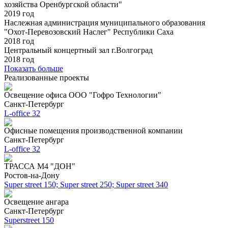
хозяйства Оренбургской области"
2019 год
Наслежная администрация муниципального образования
"Охот-Перевозовский Наслег" Республики Саха
2018 год
Центральный концертный зал г.Волгоград
2018 год
Показать больше
Реализованные проекты
Освещение офиса ООО "Гофро Технологии"
Санкт-Петербург
L-office 32
Офисные помещения производственной компании
Санкт-Петербург
L-office 32
ТРАССА М4 "ДОН"
Ростов-на-Дону
Super street 150; Super street 250; Super street 340
Освещение ангара
Санкт-Петербург
Superstreet 150