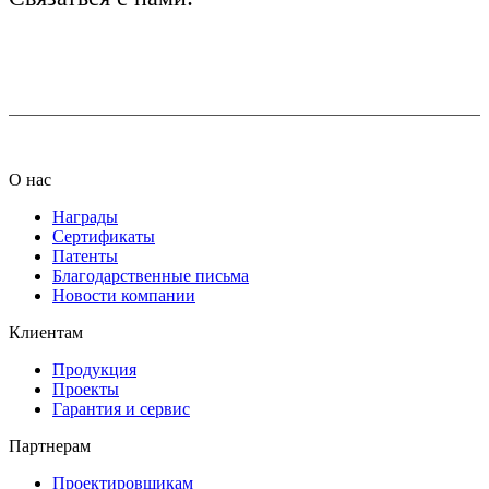
+7 (812) 425-66-22
info@ledel.online
О нас
Награды
Сертификаты
Патенты
Благодарственные письма
Новости компании
Клиентам
Продукция
Проекты
Гарантия и сервис
Партнерам
Проектировщикам