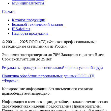
Муниципалитетам
Скачать
Каталог продукции
Большой технический каталог
IES-файлы
Паспорта продукции
© 2001 — 2025 ООО «ТД «Ферекс» профессиональные
светодиодные светильники из России.
Экономия электроэнергии до 70% Заводская гарантия 5 лет.
Срок эксплуатации до 25 лет
Результаты проведения специальной оценки условий труда
Политика обработки персональных данных ООО «ТД
«Ферекс»
Копирование информации без письменного согласия
правообладателя запрещено.
Информация о комплектации, дизайне, а также о технических
характеристиках изделий предоставлена Производителем.
Производитель имеет право на внесение изменений в дизайн,