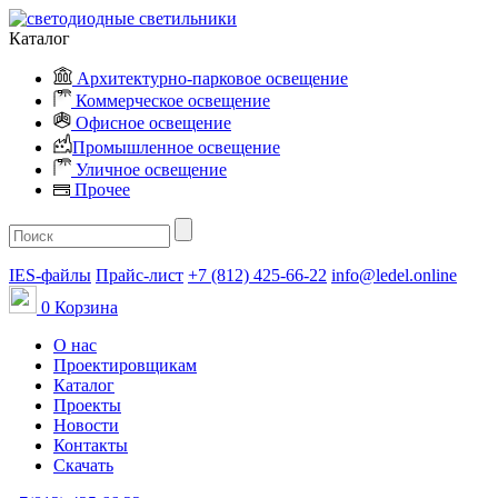
Каталог
Архитектурно-парковое освещение
Коммерческое освещение
Офисное освещение
Промышленное освещение
Уличное освещение
Прочее
IES-файлы
Прайс-лист
+7 (812) 425-66-22
info@ledel.online
0
Корзина
О нас
Проектировщикам
Каталог
Проекты
Новости
Контакты
Скачать