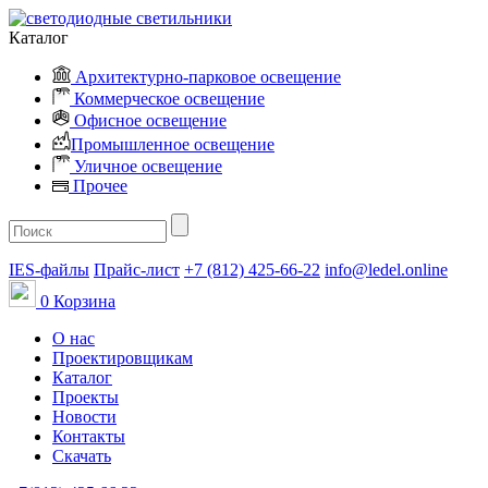
Каталог
Архитектурно-парковое освещение
Коммерческое освещение
Офисное освещение
Промышленное освещение
Уличное освещение
Прочее
IES-файлы
Прайс-лист
+7 (812) 425-66-22
info@ledel.online
0
Корзина
О нас
Проектировщикам
Каталог
Проекты
Новости
Контакты
Скачать