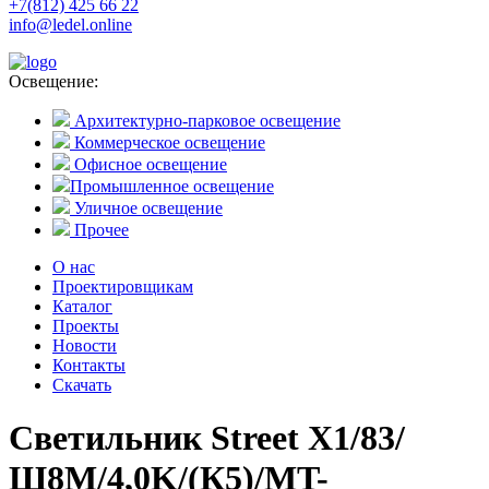
+7(812) 425 66 22
info@ledel.online
Освещение:
Архитектурно-парковое освещение
Коммерческое освещение
Офисное освещение
Промышленное освещение
Уличное освещение
Прочее
О нас
Проектировщикам
Каталог
Проекты
Новости
Контакты
Скачать
Светильник Street X1/83/
Ш8M/4,0K/(К5)/MT-