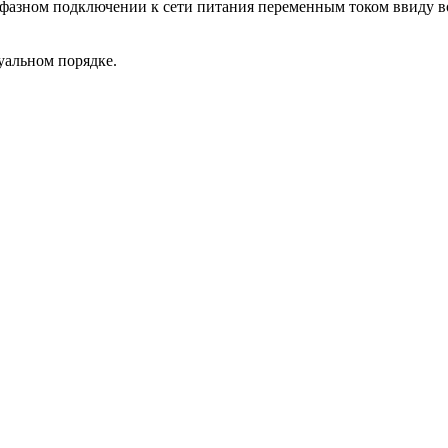
жфазном подключении к сети питания переменным током ввиду 
уальном порядке.