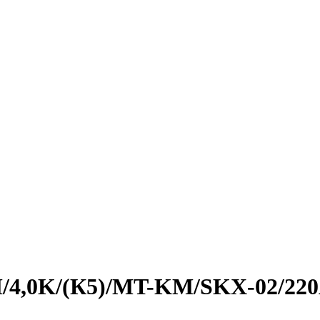
/4,0K/(К5)/MT-KM/SKX-02/220