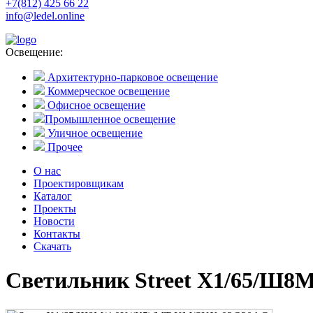
+7(812) 425 66 22
info@ledel.online
Освещение:
Архитектурно-парковое освещение
Коммерческое освещение
Офисное освещение
Промышленное освещение
Уличное освещение
Прочее
О нас
Проектировщикам
Каталог
Проекты
Новости
Контакты
Скачать
Светильник Street X1/65/Ш8M