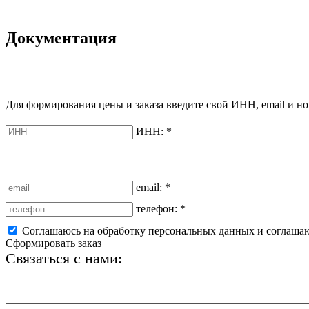
Документация
Для формирования цены и заказа введите свой ИНН, email и но
ИНН:
*
email:
*
телефон:
*
Соглашаюсь на обработку персональных данных и соглаша
Сформировать заказ
Связаться с нами:
+7 (812) 425-66-22