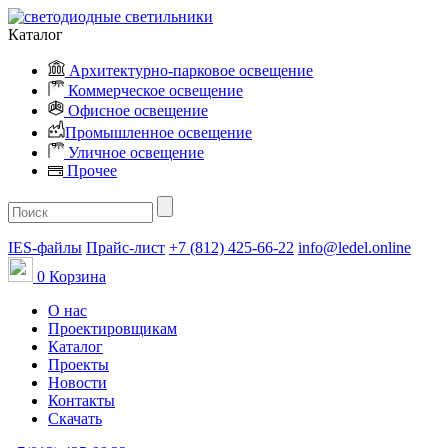
Каталог
Архитектурно-парковое освещение
Коммерческое освещение
Офисное освещение
Промышленное освещение
Уличное освещение
Прочее
IES-файлы
Прайс-лист
+7 (812) 425-66-22
info@ledel.online
0
Корзина
О нас
Проектировщикам
Каталог
Проекты
Новости
Контакты
Скачать