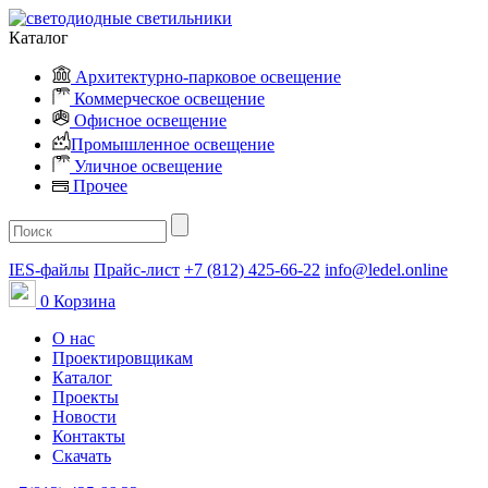
Каталог
Архитектурно-парковое освещение
Коммерческое освещение
Офисное освещение
Промышленное освещение
Уличное освещение
Прочее
IES-файлы
Прайс-лист
+7 (812) 425-66-22
info@ledel.online
0
Корзина
О нас
Проектировщикам
Каталог
Проекты
Новости
Контакты
Скачать