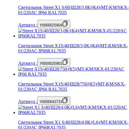
Светильник Street X1 S/60/Ш28/3,0К/(К4)/MT-KM/SKX-
01/220АС IP66 RAL7035
Артикул
:
У0000025904
Светильник Street X1S/40/Ш28/3,0K/(К4)/MT-KM/SKX-
01/220AC IP66RAL7035
Артикул
:
У0000025901
Светильник Street X1S/40/Ш28/750/(К5)/MT-KM/SKX-
01/230AC IP66 RAL7035
Артикул
:
У0000043733
Светильник Street X1 S/40/Ш28/4,0К/(L6)/MT-KM/SKX-
01/220АС IP66RAL7035