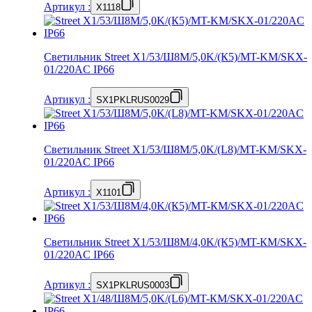
Артикул
:
X1118
Светильник Street X1/53/Ш8M/5,0K/(К5)/MT-KM/SKX-
01/220AC IP66
Артикул
:
SX1PKLRUS0029
Светильник Street X1/53/Ш8M/5,0K/(L8)/MT-KM/SKX-
01/220AC IP66
Артикул
:
X1101
Светильник Street X1/53/Ш8M/4,0K/(К5)/MT-КМ/SKX-
01/220AC IP66
Артикул
:
SX1PKLRUS0003