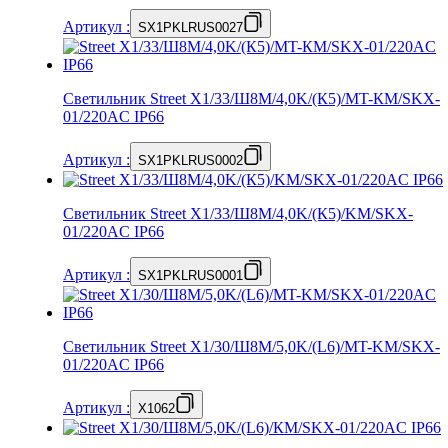
Артикул
:
SX1PKLRUS0027
Светильник Street X1/33/Ш8M/4,0K/(К5)/MT-КМ/SKX-
01/220AC IP66
Артикул
:
SX1PKLRUS0002
Светильник Street X1/33/Ш8M/4,0K/(К5)/KM/SKX-
01/220AC IP66
Артикул
:
SX1PKLRUS0001
Светильник Street X1/30/Ш8M/5,0K/(L6)/MT-KM/SKX-
01/220AC IP66
Артикул
:
X1062