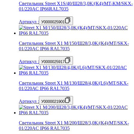
Светильник Street X1S/40/Ш28/3,0K/(К4)/MT-KM/SKX-
01/220AC IP66RAL7035
Артикул
:
У0000025901
Светильник Street X1 M/150/Ш28/3,0K/(К4)/MT/SKX-
01/220AC IP66 RAL7035
Артикул
:
У0000025917
Светильник Street X1 M/130/Ш28/4,0К/(L6)/MT/SKX-
01/220АС IP66 RAL7035
Артикул
:
У0000021900
Светильник Street X1 M/200/Ш28/3,0K/(К4)/MT/SKX-
01/220AC IP66 RAL7035