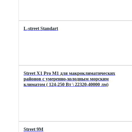
L-street Standart
Street X1 Pro M1 для макроклиматических
районов с умеренно-холодным морским
климатом ( 124-250 Вт \ 22320-40000 лм)
Street 9M