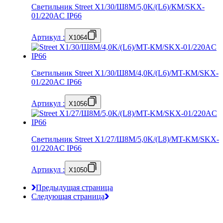
Светильник Street X1/30/Ш8M/5,0K/(L6)/КМ/SKX-
01/220AC IP66
Артикул
:
X1064
Светильник Street X1/30/Ш8M/4,0K/(L6)/MT-КМ/SKX-
01/220AC IP66
Артикул
:
X1056
Светильник Street X1/27/Ш8M/5,0K/(L8)/MT-KM/SKX-
01/220AC IP66
Артикул
:
X1050
Предыдущая страница
Следующая страница