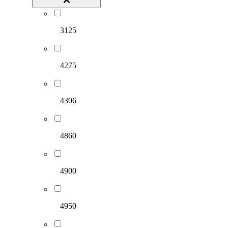
3125
4275
4306
4860
4900
4950