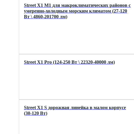
Street X1 M1 для макроклиматических районов с
умеренно-холодным морским климатом (27-120
Вт \ 4860-201700 лм)
Street X1 Pro (124-250 Вт \ 22320-40000 лм)
Street X1 S дорожная линейка в малом корпусе
(30-120 Вт)