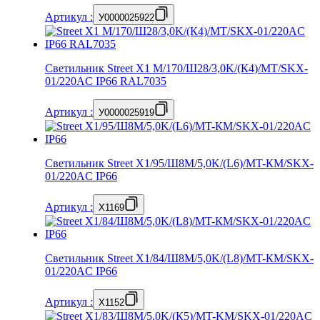
Артикул
:
У0000025922
Светильник Street X1 M/170/Ш28/3,0K/(К4)/MT/SKX-
01/220AC IP66 RAL7035
Артикул
:
У0000025919
Светильник Street X1/95/Ш8M/5,0K/(L6)/MT-КМ/SKX-
01/220AC IP66
Артикул
:
X1169
Светильник Street X1/84/Ш8M/5,0K/(L8)/MT-КМ/SKX-
01/220AC IP66
Артикул
:
X1152