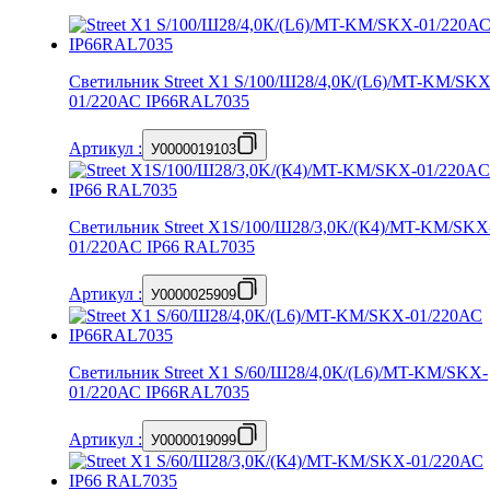
Светильник Street X1 S/100/Ш28/4,0К/(L6)/MT-KM/SKX
01/220АС IP66RAL7035
Артикул
:
У0000019103
Светильник Street X1S/100/Ш28/3,0K/(К4)/MT-KM/SKX
01/220AC IP66 RAL7035
Артикул
:
У0000025909
Светильник Street X1 S/60/Ш28/4,0К/(L6)/MT-KM/SKX-
01/220АС IP66RAL7035
Артикул
:
У0000019099