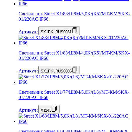
Светильник Street X1/83/Ш8M/5,0K/(К5)/MT-KM/SKX-
01/220AC IP66
Артикул
:
SX1PKLRUS0031
Светильник Street X1/83/Ш8M/4,0K/(К5)/MT-КМ/SKX-
01/220AC IP66
Артикул
:
SX1PKLRUS0005
Светильник Street X1/77/Ш8M/5,0K/(L6)/MT-КМ/SKX-
01/220AC IP66
Артикул
:
X1143
Светильник Street X1/68/Ш8M/5,0K/(L8)/MT-КМ/SKX-