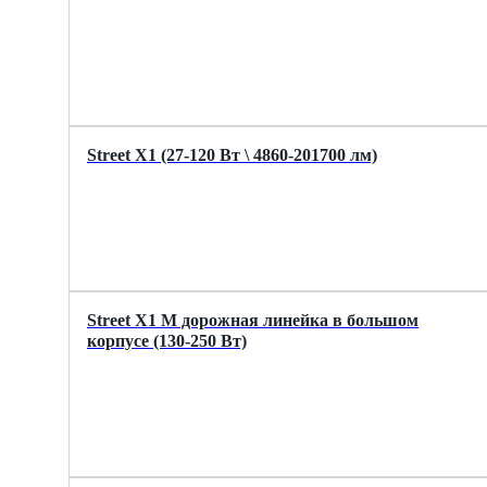
Street X1 (27-120 Вт \ 4860-201700 лм)
Street X1 M дорожная линейка в большом
корпусе (130-250 Вт)