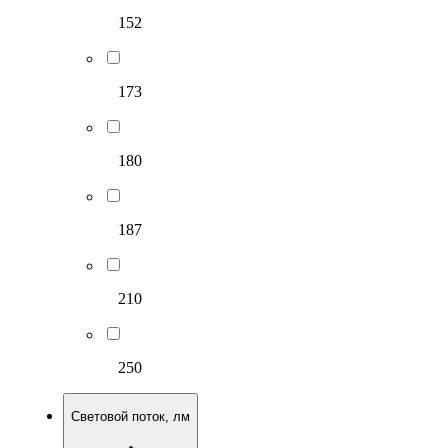
152
173
180
187
210
250
Световой поток, лм