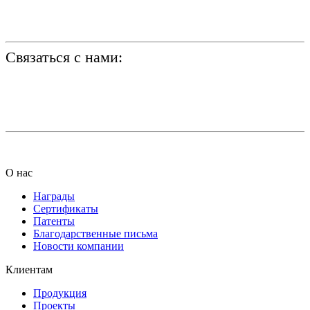
Связаться с нами:
+7 (812) 425-66-22
info@ledel.online
О нас
Награды
Сертификаты
Патенты
Благодарственные письма
Новости компании
Клиентам
Продукция
Проекты