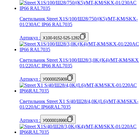
Светильник Street X1S/100/Ш28/750/(К5)/MT-KM/SKX-
01/230AC IP66 RAL7035
Артикул
:
X100-9152-525-1282
Светильник Street X1S/100/Ш28/3,0K/(К4)/MT-KM/SKX
01/220AC IP66 RAL7035
Артикул
:
У0000025909
Светильник Street X1 S/40/Ш28/4,0К/(L6)/MT-KM/SKX-
01/220АС IP66RAL7035
Артикул
:
У0000018990