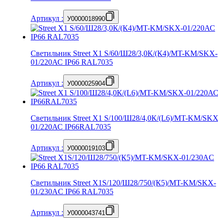
Артикул
:
У0000018990
Светильник Street X1 S/60/Ш28/3,0К/(К4)/MT-KM/SKX-
01/220АС IP66 RAL7035
Артикул
:
У0000025904
Светильник Street X1 S/100/Ш28/4,0К/(L6)/MT-KM/SKX
01/220АС IP66RAL7035
Артикул
:
У0000019103
Светильник Street X1S/120/Ш28/750/(К5)/MT-KM/SKX-
01/230AC IP66 RAL7035
Артикул
:
У0000043741