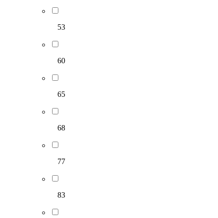
53
60
65
68
77
83