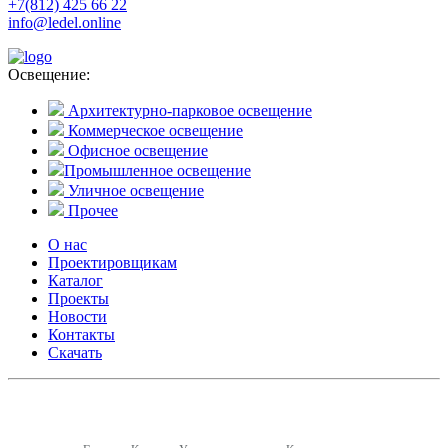
+7(812) 425 66 22
info@ledel.online
Освещение:
Архитектурно-парковое освещение
Коммерческое освещение
Офисное освещение
Промышленное освещение
Уличное освещение
Прочее
О нас
Проектировщикам
Каталог
Проекты
Новости
Контакты
Скачать