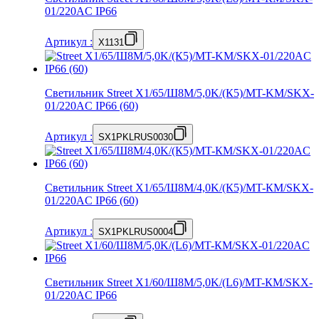
01/220AC IP66
Артикул
:
X1131
Светильник Street X1/65/Ш8M/5,0K/(К5)/MT-KM/SKX-
01/220AC IP66 (60)
Артикул
:
SX1PKLRUS0030
Светильник Street X1/65/Ш8M/4,0K/(К5)/MT-КМ/SKX-
01/220AC IP66 (60)
Артикул
:
SX1PKLRUS0004
Светильник Street X1/60/Ш8M/5,0K/(L6)/MT-КМ/SKX-
01/220AC IP66