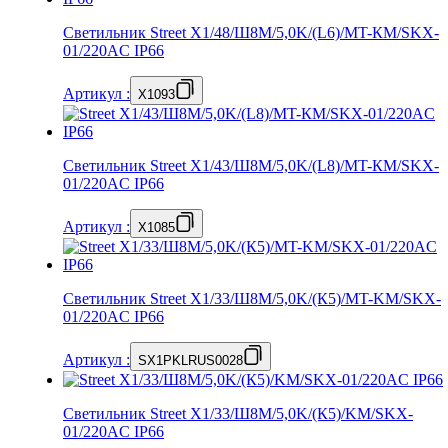
Светильник Street X1/48/Ш8M/5,0K/(L6)/MT-КМ/SKX-
01/220AC IP66
Артикул
:
X1093
Светильник Street X1/43/Ш8M/5,0K/(L8)/MT-КМ/SKX-
01/220AC IP66
Артикул
:
X1085
Светильник Street X1/33/Ш8M/5,0K/(К5)/MT-KM/SKX-
01/220AC IP66
Артикул
:
SX1PKLRUS0028
Светильник Street X1/33/Ш8M/5,0K/(К5)/KM/SKX-
01/220AC IP66