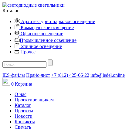
Каталог
Архитектурно-парковое освещение
Коммерческое освещение
Офисное освещение
Промышленное освещение
Уличное освещение
Прочее
IES-файлы
Прайс-лист
+7 (812) 425-66-22
info@ledel.online
0
Корзина
О нас
Проектировщикам
Каталог
Проекты
Новости
Контакты
Скачать