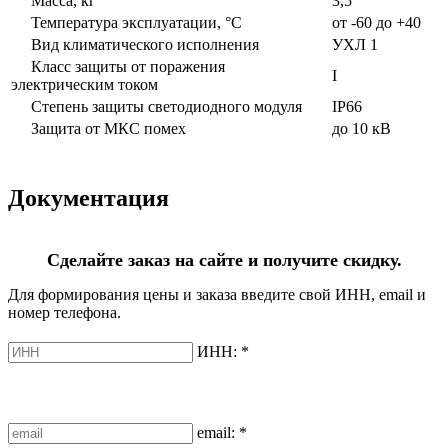
Масса, кг
3,5
Температура эксплуатации, °С
от -60 до +40
Вид климатического исполнения
УХЛ 1
Класс защиты от поражения
I
электрическим током
Степень защиты светодиодного модуля
IP66
Защита от МКС помех
до 10 кВ
Документация
Сделайте заказ на сайте и получите скидку.
Для формирования цены и заказа введите свой ИНН, email и
номер телефона.
ИНН:
*
email:
*