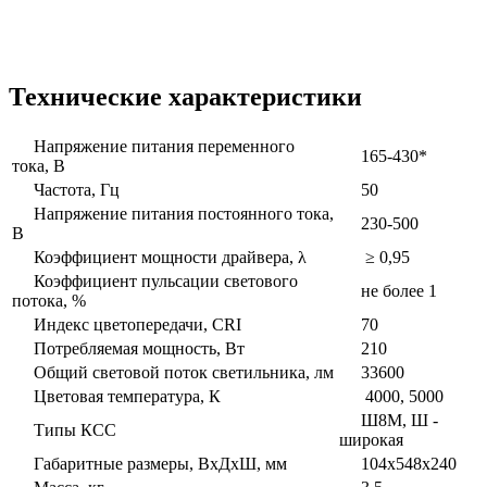
Технические характеристики
Напряжение питания переменного
165-430*
тока, В
Частота, Гц
50
Напряжение питания постоянного тока,
230-500
В
Коэффициент мощности драйвера, λ
≥ 0,95
Коэффициент пульсации светового
не более 1
потока, %
Индекс цветопередачи, CRI
70
Потребляемая мощность, Вт
210
Общий световой поток светильника, лм
33600
Цветовая температура, К
4000, 5000
Ш8М, Ш -
Типы КСС
широкая
Габаритные размеры, ВxДxШ, мм
104x548x240