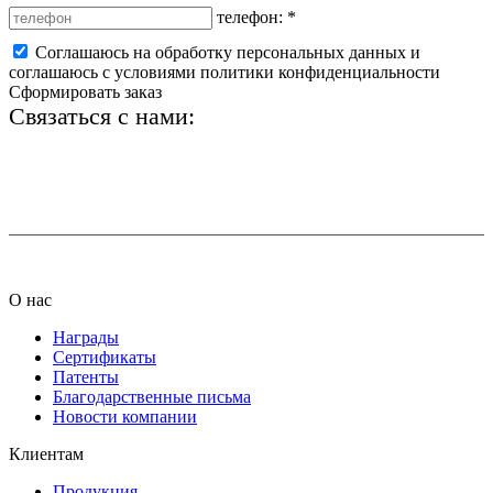
телефон:
*
Соглашаюсь на обработку персональных данных и
соглашаюсь с условиями политики конфиденциальности
Сформировать заказ
Связаться с нами:
+7 (812) 425-66-22
info@ledel.online
О нас
Награды
Сертификаты
Патенты
Благодарственные письма
Новости компании
Клиентам
Продукция