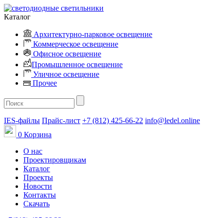
Каталог
Архитектурно-парковое освещение
Коммерческое освещение
Офисное освещение
Промышленное освещение
Уличное освещение
Прочее
IES-файлы
Прайс-лист
+7 (812) 425-66-22
info@ledel.online
0
Корзина
О нас
Проектировщикам
Каталог
Проекты
Новости
Контакты
Скачать