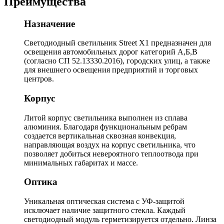
Преимущества
Назначение
Светодиодный светильник Street X1 предназначен для
освещения автомобильных дорог категорий А,Б,В
(согласно СП 52.13330.2016), городских улиц, а также
для внешнего освещения предприятий и торговых
центров.
Корпус
Литой корпус светильника выполнен из сплава
алюминия. Благодаря функциональным ребрам
создается вертикальная сквозная конвекция,
направляющая воздух на корпус светильника, что
позволяет добиться невероятного теплоотвода при
минимальных габаритах и массе.
Оптика
Уникальная оптическая система с УФ-защитой
исключает наличие защитного стекла. Каждый
светодиодный модуль герметизируется отдельно. Линза