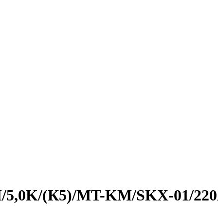
/5,0K/(К5)/MT-KM/SKX-01/220