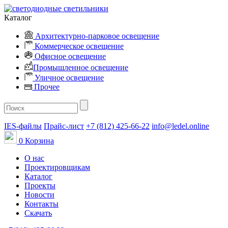
Каталог
Архитектурно-парковое освещение
Коммерческое освещение
Офисное освещение
Промышленное освещение
Уличное освещение
Прочее
IES-файлы
Прайс-лист
+7 (812) 425-66-22
info@ledel.online
0
Корзина
О нас
Проектировщикам
Каталог
Проекты
Новости
Контакты
Скачать