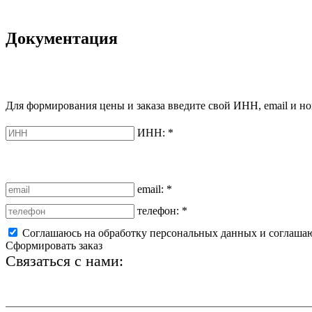
Документация
Для формирования цены и заказа введите свой ИНН, email и но
ИНН:
*
email:
*
телефон:
*
Соглашаюсь на обработку персональных данных и соглаша
Сформировать заказ
Связаться с нами:
+7 (812) 425-66-22