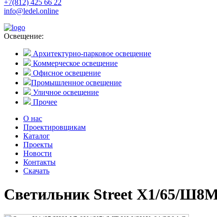
+7(812) 425 66 22
info@ledel.online
Освещение:
Архитектурно-парковое освещение
Коммерческое освещение
Офисное освещение
Промышленное освещение
Уличное освещение
Прочее
О нас
Проектировщикам
Каталог
Проекты
Новости
Контакты
Скачать
Светильник Street X1/65/Ш8M