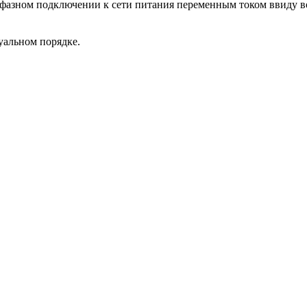
жфазном подключении к сети питания переменным током ввиду 
уальном порядке.