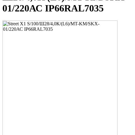
01/220АС IP66RAL7035