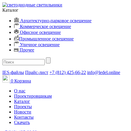
Каталог
Архитектурно-парковое освещение
Коммерческое освещение
Офисное освещение
Промышленное освещение
Уличное освещение
Прочее
IES-файлы
Прайс-лист
+7 (812) 425-66-22
info@ledel.online
0
Корзина
О нас
Проектировщикам
Каталог
Проекты
Новости
Контакты
Скачать