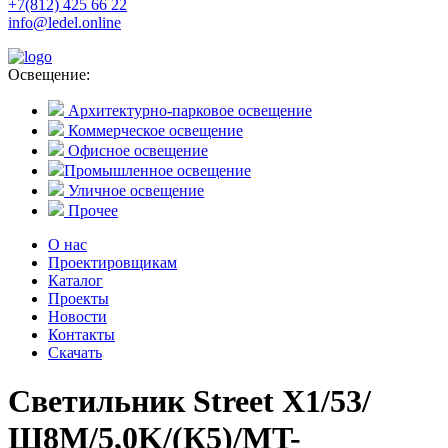
+7(812) 425 66 22
info@ledel.online
Освещение:
Архитектурно-парковое освещение
Коммерческое освещение
Офисное освещение
Промышленное освещение
Уличное освещение
Прочее
О нас
Проектировщикам
Каталог
Проекты
Новости
Контакты
Скачать
Светильник Street X1/53/
Ш8M/5,0K/(К5)/MT-