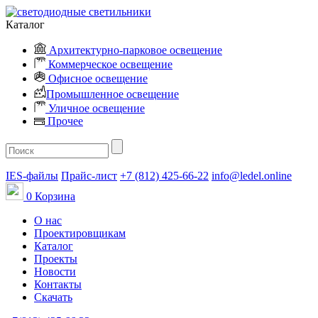
Каталог
Архитектурно-парковое освещение
Коммерческое освещение
Офисное освещение
Промышленное освещение
Уличное освещение
Прочее
IES-файлы
Прайс-лист
+7 (812) 425-66-22
info@ledel.online
0
Корзина
О нас
Проектировщикам
Каталог
Проекты
Новости
Контакты
Скачать