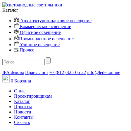
Каталог
Архитектурно-парковое освещение
Коммерческое освещение
Офисное освещение
Промышленное освещение
Уличное освещение
Прочее
IES-файлы
Прайс-лист
+7 (812) 425-66-22
info@ledel.online
0
Корзина
О нас
Проектировщикам
Каталог
Проекты
Новости
Контакты
Скачать