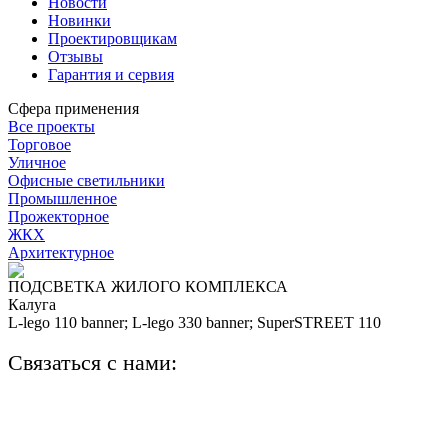
Новости
Новинки
Проектировщикам
Отзывы
Гарантия и сервия
Сфера применения
Все проекты
Торговое
Уличное
Офисные светильники
Промышленное
Прожекторное
ЖКХ
Архитектурное
ПОДСВЕТКА ЖИЛОГО КОМПЛЕКСА
Калуга
L-lego 110 banner; L-lego 330 banner; SuperSTREET 110
Связаться с нами:
+7 (812) 425-66-22
info@ledel.online