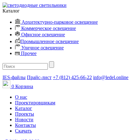
Каталог
Архитектурно-парковое освещение
Коммерческое освещение
Офисное освещение
Промышленное освещение
Уличное освещение
Прочее
IES-файлы
Прайс-лист
+7 (812) 425-66-22
info@ledel.online
0
Корзина
О нас
Проектировщикам
Каталог
Проекты
Новости
Контакты
Скачать