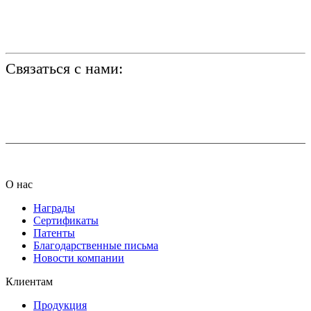
Связаться с нами:
+7 (812) 425-66-22
info@ledel.online
О нас
Награды
Сертификаты
Патенты
Благодарственные письма
Новости компании
Клиентам
Продукция