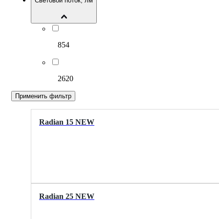
Световой поток, лм
854
2620
Применить фильтр
Radian 15 NEW
Radian 25 NEW