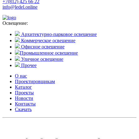
+7(812) 425 66 22
info@ledel.online
Освещение:
Архитектурно-парковое освещение
Коммерческое освещение
Офисное освещение
Промышленное освещение
Уличное освещение
Прочее
О нас
Проектировщикам
Каталог
Проекты
Новости
Контакты
Скачать