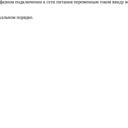
жфазном подключении к сети питания переменным током ввиду 
уальном порядке.