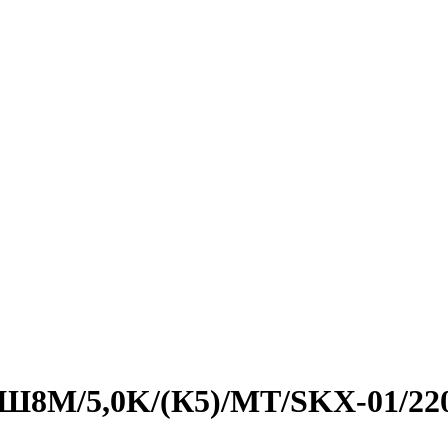
0/Ш8M/5,0K/(К5)/MT/SKX-01/22