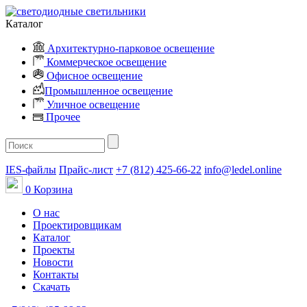
Каталог
Архитектурно-парковое освещение
Коммерческое освещение
Офисное освещение
Промышленное освещение
Уличное освещение
Прочее
IES-файлы
Прайс-лист
+7 (812) 425-66-22
info@ledel.online
0
Корзина
О нас
Проектировщикам
Каталог
Проекты
Новости
Контакты
Скачать