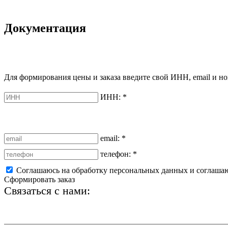
Документация
Для формирования цены и заказа введите свой ИНН, email и но
ИНН:
*
email:
*
телефон:
*
Соглашаюсь на обработку персональных данных и соглаша
Сформировать заказ
Связаться с нами:
+7 (812) 425-66-22