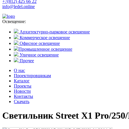
+7(812) 425 66 22
info@ledel.online
Освещение:
Архитектурно-парковое освещение
Коммерческое освещение
Офисное освещение
Промышленное освещение
Уличное освещение
Прочее
О нас
Проектировщикам
Каталог
Проекты
Новости
Контакты
Скачать
Светильник Street X1 Pro/25