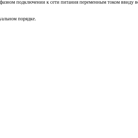
жфазном подключении к сети питания переменным током ввиду 
уальном порядке.