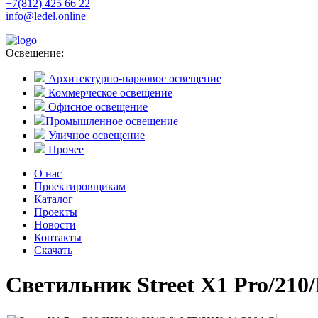
+7(812) 425 66 22
info@ledel.online
Освещение:
Архитектурно-парковое освещение
Коммерческое освещение
Офисное освещение
Промышленное освещение
Уличное освещение
Прочее
О нас
Проектировщикам
Каталог
Проекты
Новости
Контакты
Скачать
Светильник Street X1 Pro/21