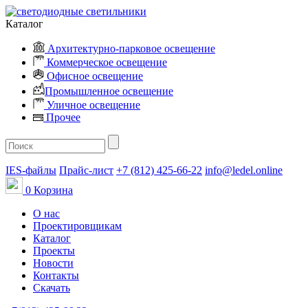
Каталог
Архитектурно-парковое освещение
Коммерческое освещение
Офисное освещение
Промышленное освещение
Уличное освещение
Прочее
IES-файлы
Прайс-лист
+7 (812) 425-66-22
info@ledel.online
0
Корзина
О нас
Проектировщикам
Каталог
Проекты
Новости
Контакты
Скачать