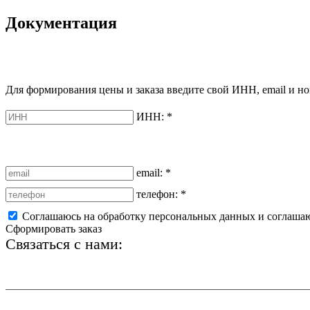
Документация
Для формирования цены и заказа введите свой ИНН, email и но
ИНН:
*
email:
*
телефон:
*
Соглашаюсь на обработку персональных данных и соглаша
Сформировать заказ
Связаться с нами:
+7 (812) 425-66-22