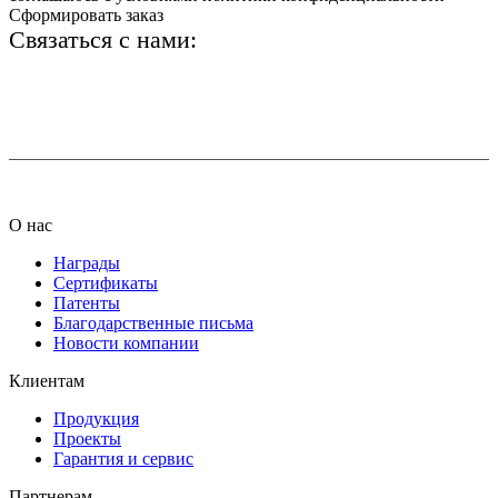
Сформировать заказ
Связаться с нами:
+7 (812) 425-66-22
info@ledel.online
О нас
Награды
Сертификаты
Патенты
Благодарственные письма
Новости компании
Клиентам
Продукция
Проекты
Гарантия и сервис
Партнерам