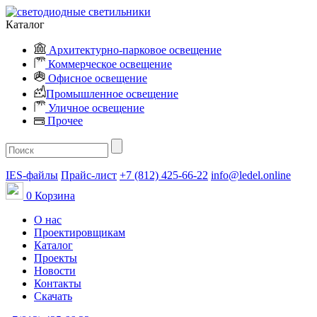
Каталог
Архитектурно-парковое освещение
Коммерческое освещение
Офисное освещение
Промышленное освещение
Уличное освещение
Прочее
IES-файлы
Прайс-лист
+7 (812) 425-66-22
info@ledel.online
0
Корзина
О нас
Проектировщикам
Каталог
Проекты
Новости
Контакты
Скачать