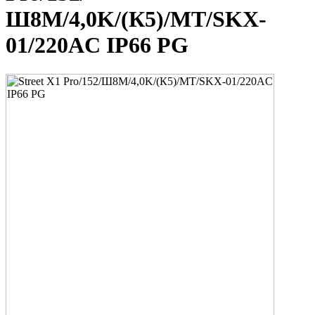
Ш8M/4,0K/(К5)/MT/SKX-
01/220AC IP66 PG