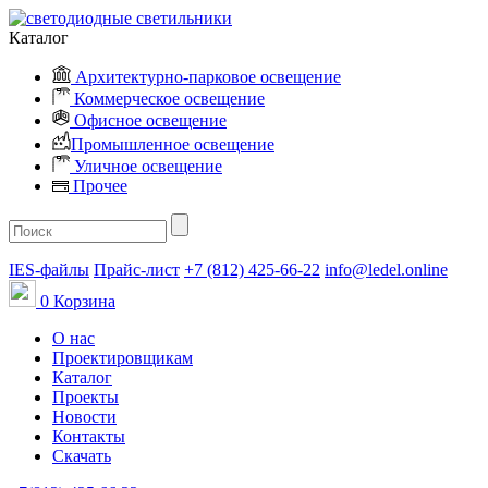
Каталог
Архитектурно-парковое освещение
Коммерческое освещение
Офисное освещение
Промышленное освещение
Уличное освещение
Прочее
IES-файлы
Прайс-лист
+7 (812) 425-66-22
info@ledel.online
0
Корзина
О нас
Проектировщикам
Каталог
Проекты
Новости
Контакты
Скачать