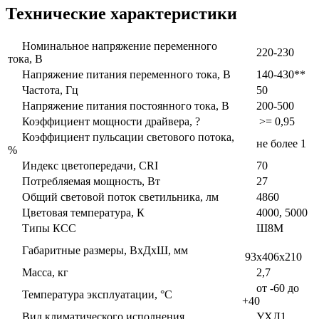
Технические характеристики
Номинальное напряжение переменного
220-230
тока, В
Напряжение питания переменного тока, В
140-430**
Частота, Гц
50
Напряжение питания постоянного тока, В
200-500
Коэффициент мощности драйвера, ?
>= 0,95
Коэффициент пульсации светового потока,
не более 1
%
Индекс цветопередачи, CRI
70
Потребляемая мощность, Вт
27
Общий световой поток светильника, лм
4860
Цветовая температура, К
4000, 5000
Типы КСС
Ш8М
Габаритные размеры, ВxДxШ, мм
93x406x210
Масса, кг
2,7
от -60 до
Температура эксплуатации, °С
+40
Вид климатического исполнения
УХЛ1