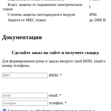
Класс защиты от поражения электрическим
I
током
Степень защиты светодиодного модуля
IP66
Защита от МКС помех
до 2000 В
Документация
Сделайте заказ на сайте и получите скидку.
Для формирования цены и заказа введите свой ИНН, email и
номер телефона.
ИНН:
*
email:
*
телефон:
*
Соглашаюсь на обработку персональных данных и