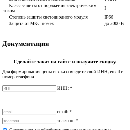
Класс защиты от поражения электрическим
I
током
Степень защиты светодиодного модуля
IP66
Защита от МКС помех
до 2000 В
Документация
Сделайте заказ на сайте и получите скидку.
Для формирования цены и заказа введите свой ИНН, email и
номер телефона.
ИНН:
*
email:
*
телефон:
*
Соглашаюсь на обработку персональных данных и