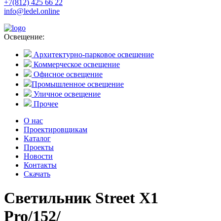
+7(812) 425 66 22
info@ledel.online
Освещение:
Архитектурно-парковое освещение
Коммерческое освещение
Офисное освещение
Промышленное освещение
Уличное освещение
Прочее
О нас
Проектировщикам
Каталог
Проекты
Новости
Контакты
Скачать
Светильник Street X1
Pro/152/