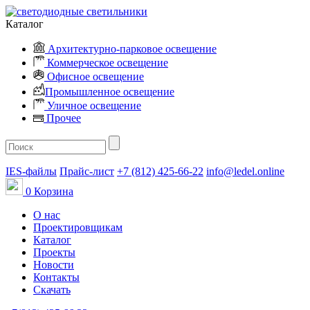
Каталог
Архитектурно-парковое освещение
Коммерческое освещение
Офисное освещение
Промышленное освещение
Уличное освещение
Прочее
IES-файлы
Прайс-лист
+7 (812) 425-66-22
info@ledel.online
0
Корзина
О нас
Проектировщикам
Каталог
Проекты
Новости
Контакты
Скачать