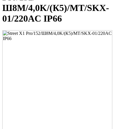
Ш8M/4,0K/(К5)/MT/SKX-
01/220AC IP66