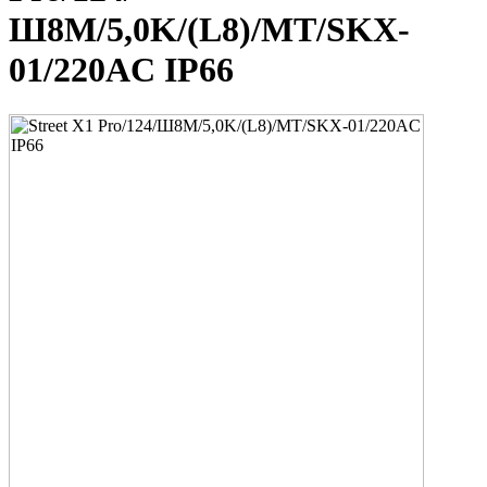
Ш8M/5,0K/(L8)/MT/SKX-
01/220AC IP66