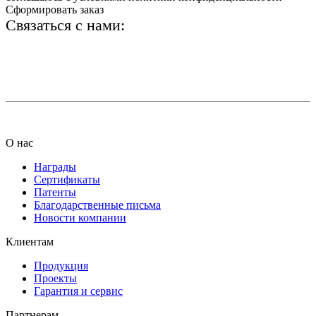
Сформировать заказ
Связаться с нами:
+7 (812) 425-66-22
info@ledel.online
О нас
Награды
Сертификаты
Патенты
Благодарственные письма
Новости компании
Клиентам
Продукция
Проекты
Гарантия и сервис
Партнерам