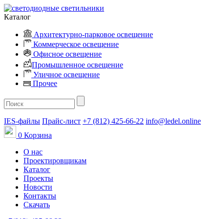
Каталог
Архитектурно-парковое освещение
Коммерческое освещение
Офисное освещение
Промышленное освещение
Уличное освещение
Прочее
IES-файлы
Прайс-лист
+7 (812) 425-66-22
info@ledel.online
0
Корзина
О нас
Проектировщикам
Каталог
Проекты
Новости
Контакты
Скачать