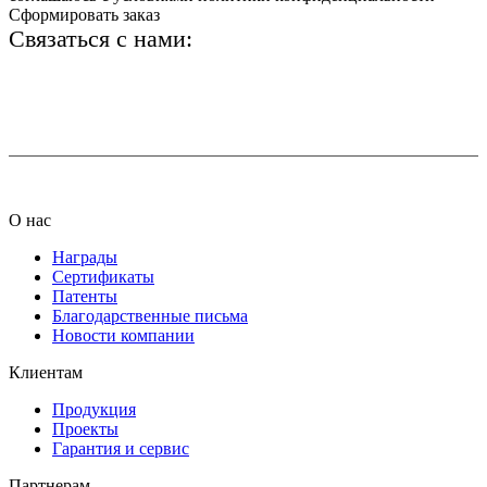
Сформировать заказ
Связаться с нами:
+7 (812) 425-66-22
info@ledel.online
О нас
Награды
Сертификаты
Патенты
Благодарственные письма
Новости компании
Клиентам
Продукция
Проекты
Гарантия и сервис
Партнерам