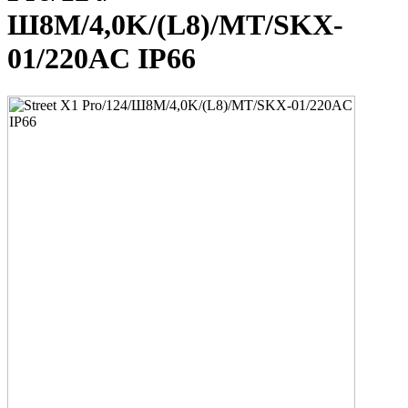
Ш8M/4,0K/(L8)/MT/SKX-
01/220AC IP66