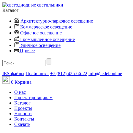
Каталог
Архитектурно-парковое освещение
Коммерческое освещение
Офисное освещение
Промышленное освещение
Уличное освещение
Прочее
IES-файлы
Прайс-лист
+7 (812) 425-66-22
info@ledel.online
0
Корзина
О нас
Проектировщикам
Каталог
Проекты
Новости
Контакты
Скачать