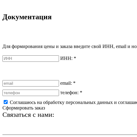
Документация
Для формирования цены и заказа введите свой ИНН, email и но
ИНН:
*
email:
*
телефон:
*
Соглашаюсь на обработку персональных данных и соглаша
Сформировать заказ
Связаться с нами:
+7 (812) 425-66-22