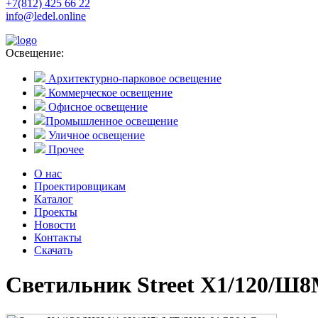
+7(812) 425 66 22
info@ledel.online
Освещение:
Архитектурно-парковое освещение
Коммерческое освещение
Офисное освещение
Промышленное освещение
Уличное освещение
Прочее
О нас
Проектировщикам
Каталог
Проекты
Новости
Контакты
Скачать
Светильник Street X1/120/Ш8