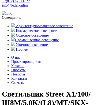
+7(812) 425 66 22
info@ledel.online
Освещение:
Архитектурно-парковое освещение
Коммерческое освещение
Офисное освещение
Промышленное освещение
Уличное освещение
Прочее
О нас
Проектировщикам
Каталог
Проекты
Новости
Контакты
Скачать
Светильник Street X1/100/
Ш8M/5,0K/(L8)/MT/SKX-