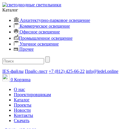
Каталог
Архитектурно-парковое освещение
Коммерческое освещение
Офисное освещение
Промышленное освещение
Уличное освещение
Прочее
IES-файлы
Прайс-лист
+7 (812) 425-66-22
info@ledel.online
0
Корзина
О нас
Проектировщикам
Каталог
Проекты
Новости
Контакты
Скачать