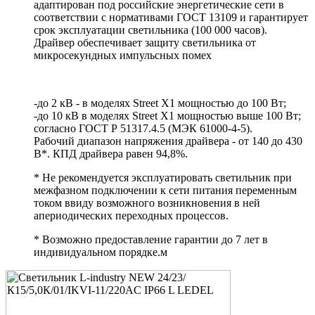
адаптирован под российские энергетические сети в
соответствии с нормативами ГОСТ 13109 и гарантирует
срок эксплуатации светильника (100 000 часов).
Драйвер обеспечивает защиту светильника от
микросекундных импульсных помех
-до 2 кВ - в моделях Street X1 мощностью до 100 Вт;
-до 10 кВ в моделях Street X1 мощностью выше 100 Вт;
согласно ГОСТ Р 51317.4.5 (МЭК 61000-4-5).
Рабочий диапазон напряжения драйвера - от 140 до 430
В*. КПД драйвера равен 94,8%.
* Не рекомендуется эксплуатировать светильник при
межфазном подключении к сети питания переменным
током ввиду возможного возникновения в ней
апериодических переходных процессов.
* Возможно предоставление гарантии до 7 лет в
индивидуальном порядке.м