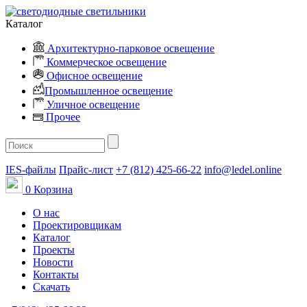
Каталог
Архитектурно-парковое освещение
Коммерческое освещение
Офисное освещение
Промышленное освещение
Уличное освещение
Прочее
IES-файлы
Прайс-лист
+7 (812) 425-66-22
info@ledel.online
0
Корзина
О нас
Проектировщикам
Каталог
Проекты
Новости
Контакты
Скачать