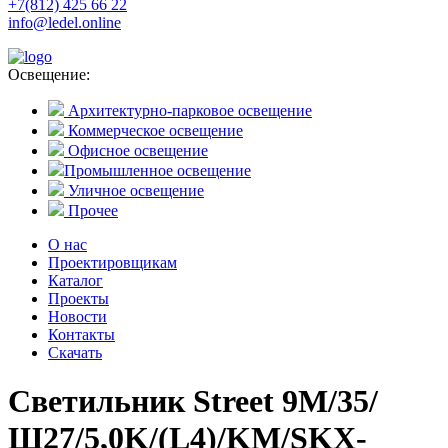
+7(812) 425 66 22
info@ledel.online
Освещение:
Архитектурно-парковое освещение
Коммерческое освещение
Офисное освещение
Промышленное освещение
Уличное освещение
Прочее
О нас
Проектировщикам
Каталог
Проекты
Новости
Контакты
Скачать
Светильник Street 9M/35/
Ш27/5,0K/(L4)/KM/SKX-