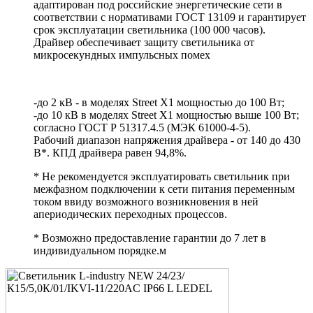
адаптирован под российские энергетические сети в
соответствии с нормативами ГОСТ 13109 и гарантирует
срок эксплуатации светильника (100 000 часов).
Драйвер обеспечивает защиту светильника от
микросекундных импульсных помех
-до 2 кВ - в моделях Street X1 мощностью до 100 Вт;
-до 10 кВ в моделях Street X1 мощностью выше 100 Вт;
согласно ГОСТ Р 51317.4.5 (МЭК 61000-4-5).
Рабочий диапазон напряжения драйвера - от 140 до 430
В*. КПД драйвера равен 94,8%.
* Не рекомендуется эксплуатировать светильник при
межфазном подключении к сети питания переменным
током ввиду возможного возникновения в ней
апериодических переходных процессов.
* Возможно предоставление гарантии до 7 лет в
индивидуальном порядке.м