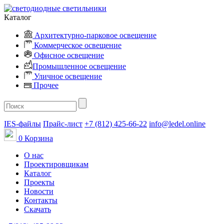
Каталог
Архитектурно-парковое освещение
Коммерческое освещение
Офисное освещение
Промышленное освещение
Уличное освещение
Прочее
IES-файлы
Прайс-лист
+7 (812) 425-66-22
info@ledel.online
0
Корзина
О нас
Проектировщикам
Каталог
Проекты
Новости
Контакты
Скачать