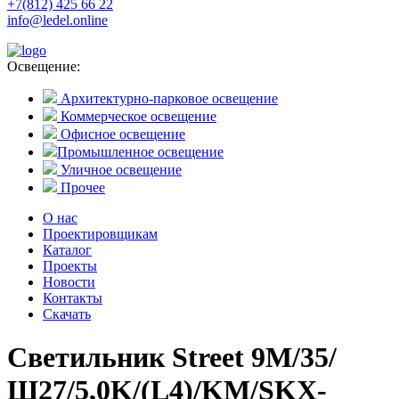
+7(812) 425 66 22
info@ledel.online
Освещение:
Архитектурно-парковое освещение
Коммерческое освещение
Офисное освещение
Промышленное освещение
Уличное освещение
Прочее
О нас
Проектировщикам
Каталог
Проекты
Новости
Контакты
Скачать
Светильник Street 9M/35/
Ш27/5,0K/(L4)/KM/SKX-