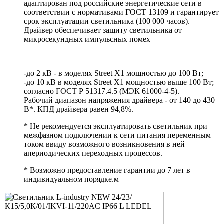
адаптирован под российские энергетические сети в
соответствии с нормативами ГОСТ 13109 и гарантирует
срок эксплуатации светильника (100 000 часов).
Драйвер обеспечивает защиту светильника от
микросекундных импульсных помех
-до 2 кВ - в моделях Street X1 мощностью до 100 Вт;
-до 10 кВ в моделях Street X1 мощностью выше 100 Вт;
согласно ГОСТ Р 51317.4.5 (МЭК 61000-4-5).
Рабочий диапазон напряжения драйвера - от 140 до 430
В*. КПД драйвера равен 94,8%.
* Не рекомендуется эксплуатировать светильник при
межфазном подключении к сети питания переменным
током ввиду возможного возникновения в ней
апериодических переходных процессов.
* Возможно предоставление гарантии до 7 лет в
индивидуальном порядке.м