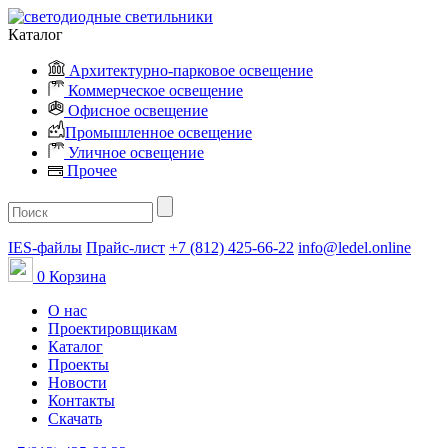
Каталог
Архитектурно-парковое освещение
Коммерческое освещение
Офисное освещение
Промышленное освещение
Уличное освещение
Прочее
IES-файлы
Прайс-лист
+7 (812) 425-66-22
info@ledel.online
0
Корзина
О нас
Проектировщикам
Каталог
Проекты
Новости
Контакты
Скачать