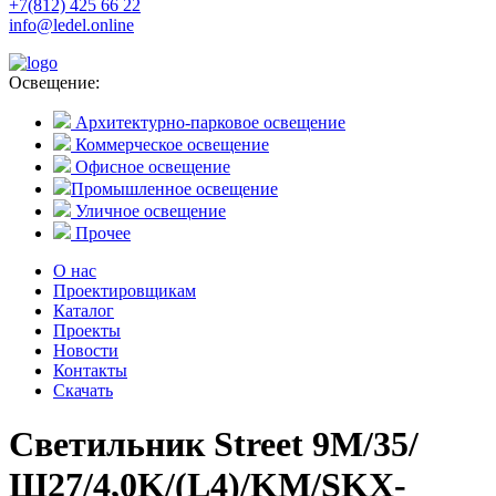
+7(812) 425 66 22
info@ledel.online
Освещение:
Архитектурно-парковое освещение
Коммерческое освещение
Офисное освещение
Промышленное освещение
Уличное освещение
Прочее
О нас
Проектировщикам
Каталог
Проекты
Новости
Контакты
Скачать
Светильник Street 9M/35/
Ш27/4,0K/(L4)/KM/SKX-