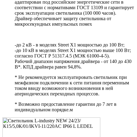
адаптирован под российские энергетические сети в
соответствии с нормативами ГОСТ 13109 и гарантирует
срок эксплуатации светильника (100 000 часов).
Драйвер обеспечивает защиту светильника от
микросекундных импульсных помех
-до 2 кВ - в моделях Street X1 мощностью до 100 Вт;
-до 10 кВ в моделях Street X1 мощностью выше 100 Вт;
согласно ГОСТ Р 51317.4.5 (МЭК 61000-4-5).
Рабочий диапазон напряжения драйвера - от 140 до 430
В*. КПД драйвера равен 94,8%.
* Не рекомендуется эксплуатировать светильник при
межфазном подключении к сети питания переменным
током ввиду возможного возникновения в ней
апериодических переходных процессов.
* Возможно предоставление гарантии до 7 лет в
индивидуальном порядке.м