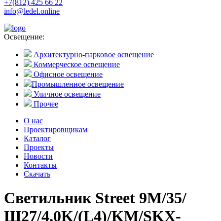
+7(812) 425 66 22
info@ledel.online
Освещение:
Архитектурно-парковое освещение
Коммерческое освещение
Офисное освещение
Промышленное освещение
Уличное освещение
Прочее
О нас
Проектировщикам
Каталог
Проекты
Новости
Контакты
Скачать
Светильник Street 9M/35/
Ш27/4,0K/(L4)/KM/SKX-