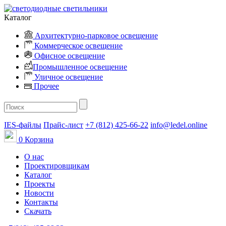
Каталог
Архитектурно-парковое освещение
Коммерческое освещение
Офисное освещение
Промышленное освещение
Уличное освещение
Прочее
IES-файлы
Прайс-лист
+7 (812) 425-66-22
info@ledel.online
0
Корзина
О нас
Проектировщикам
Каталог
Проекты
Новости
Контакты
Скачать