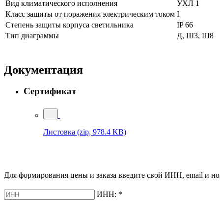
Вид климатического исполнения
УХЛ 1
Класс защиты от поражения электрическим током
I
Степень защиты корпуса светильника
IP 66
Тип диаграммы
Д, Ш3, Ш8
Документация
Сертификат
Листовка
(zip, 978.4 KB)
Для формирования цены и заказа введите свой ИНН, email и но
ИНН:
*