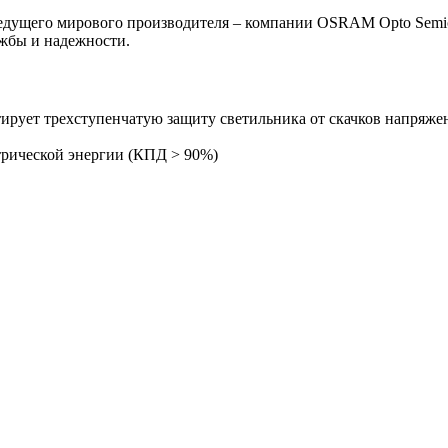
едущего мирового производителя – компании OSRAM Opto Semi
ужбы и надежности.
ирует трехступенчатую защиту светильника от скачков напряжен
рической энергии (КПД > 90%)