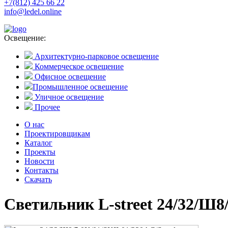
+7(812) 425 66 22
info@ledel.online
Освещение:
Архитектурно-парковое освещение
Коммерческое освещение
Офисное освещение
Промышленное освещение
Уличное освещение
Прочее
О нас
Проектировщикам
Каталог
Проекты
Новости
Контакты
Скачать
Светильник L-street 24/32/Ш8