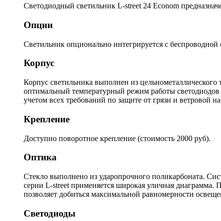
Светодиодный светильник L-street 24 Econom предназна
Опции
Светильник опционально интегрируется с беспроводной с
Корпус
Корпус светильника выполнен из цельнометаллического 
оптимальный температурный режим работы светодиодов и 
учетом всех требований по защите от грязи и ветровой на
Крепление
Доступно поворотное крепление (стоимость 2000 руб).
Оптика
Стекло выполнено из ударопрочного поликарбоната. Сист
серии L-street применяется широкая уличная диаграмма. 
позволяет добиться максимальной равномерности освещен
Светодиоды