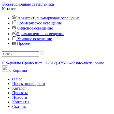
Каталог
Архитектурно-парковое освещение
Коммерческое освещение
Офисное освещение
Промышленное освещение
Уличное освещение
Прочее
IES-файлы
Прайс-лист
+7 (812) 425-66-22
info@ledel.online
0
Корзина
О нас
Проектировщикам
Каталог
Проекты
Новости
Контакты
Скачать