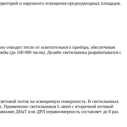
территорий и наружного освещения предподъездных площадок.
о отводит тепло от осветительного прибора, обеспечивая
бы (до 100 000 часов). Дизайн светильника разрабатывался с
световой поток на освещаемую поверхность. В светильниках
н. Применение светильников L-street с вторичной оптикой
лампами ДНаТ или ДРЛ неравномерность составляет до 8 раз.