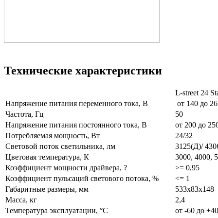
Технические характеристики
L-street 24
Напряжение питания переменного тока, В
от 140 до 26
Частота, Гц
50
Напряжение питания постоянного тока, В
от 200 до 25
Потребляемая мощность, Вт
24/32
Световой поток светильника, лм
3125(Д)/ 430
Цветовая температура, К
3000, 4000, 
Коэффициент мощности драйвера, ?
>= 0,95
Коэффициент пульсаций светового потока, %
<= 1
Габаритные размеры, мм
533x83x148
Масса, кг
2,4
Температура эксплуатации, °С
от -60 до +4