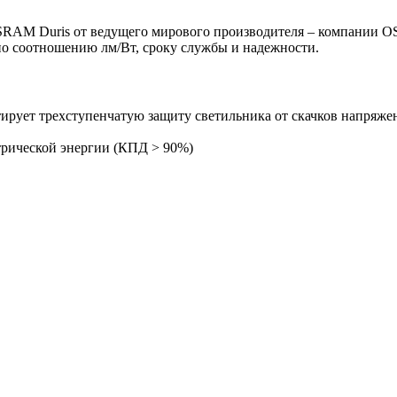
RAM Duris от ведущего мирового производителя – компании O
о соотношению лм/Вт, сроку службы и надежности.
ирует трехступенчатую защиту светильника от скачков напряжен
рической энергии (КПД > 90%)