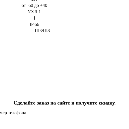
от -60 до +40
УХЛ 1
I
IP 66
Ш3/Ш8
Сделайте заказ на сайте и получите скидку.
мер телефона.