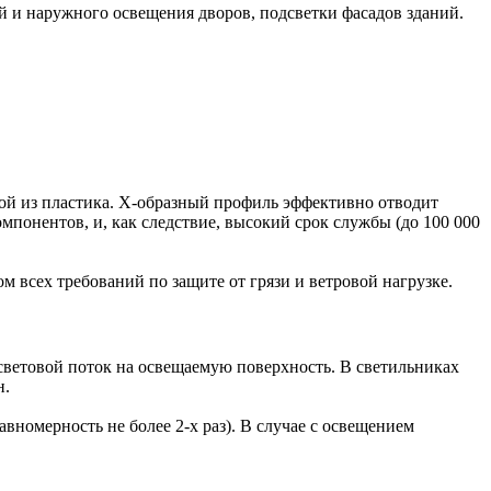
й и наружного освещения дворов, подсветки фасадов зданий.
ой из пластика. Х-образный профиль эффективно отводит
понентов, и, как следствие, высокий срок службы (до 100 000
 всех требований по защите от грязи и ветровой нагрузке.
световой поток на освещаемую поверхность. В светильниках
н.
вномерность не более 2-х раз). В случае с освещением