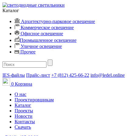
Каталог
Архитектурно-парковое освещение
Коммерческое освещение
Офисное освещение
Промышленное освещение
Уличное освещение
Прочее
IES-файлы
Прайс-лист
+7 (812) 425-66-22
info@ledel.online
0
Корзина
О нас
Проектировщикам
Каталог
Проекты
Новости
Контакты
Скачать