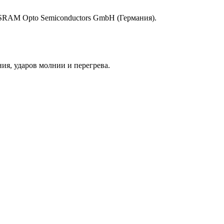
SRAM Opto Semiconductors GmbH (Германия).
ия, ударов молнии и перегрева.