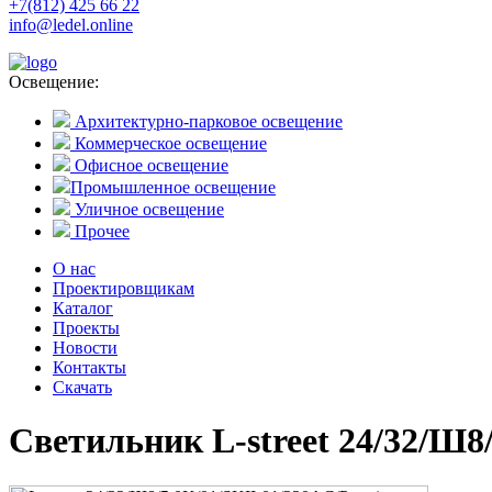
+7(812) 425 66 22
info@ledel.online
Освещение:
Архитектурно-парковое освещение
Коммерческое освещение
Офисное освещение
Промышленное освещение
Уличное освещение
Прочее
О нас
Проектировщикам
Каталог
Проекты
Новости
Контакты
Скачать
Светильник L-street 24/32/Ш8