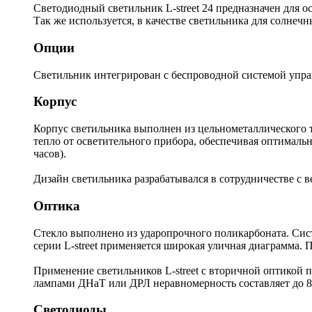
Светодиодный светильник L-street 24 предназначен для 
Так же используется, в качестве светильника для солнечн
Опции
Светильник интегрирован с беспроводной системой управ
Корпус
Корпус светильника выполнен из цельнометаллического 
тепло от осветительного прибора, обеспечивая оптималь
часов).
Дизайн светильника разрабатывался в сотрудничестве с 
Оптика
Стекло выполнено из ударопрочного поликарбоната. Сист
серии L-street применяется широкая уличная диаграмма. 
Применение светильников L-street с вторичной оптикой п
лампами ДНаТ или ДРЛ неравномерность составляет до 8 
Светодиоды