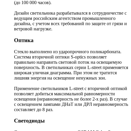
(до 100 000 часов).
Дизайн светильника разрабатывался в сотрудничестве с
ведущим российским агентством промышленного
дизайна, с учетом всех требований по защите от грязи и
ветровой нагрузке.
Оптика
Стекло выполнено из ударопрочного поликарбоната.
Система вторичной оптики S-optics позволяет
правильно направить световой поток на освещаемую
поверхность. В светильниках серии L-street применяется
широкая уличная диаграмма. При этом не тратится
лишняя энергия на освещение ненужных зон.
Применение светильников L-street с вторичной оптикой
позволяет добиться максимальной равномерности
освещения (неравномерность не более 2-х раз). В случае
с освещением лампами ДНаТ или ДРЛ неравномерность
составляет до 8 раз.
Светодиоды