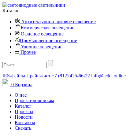
Каталог
Архитектурно-парковое освещение
Коммерческое освещение
Офисное освещение
Промышленное освещение
Уличное освещение
Прочее
IES-файлы
Прайс-лист
+7 (812) 425-66-22
info@ledel.online
0
Корзина
О нас
Проектировщикам
Каталог
Проекты
Новости
Контакты
Скачать