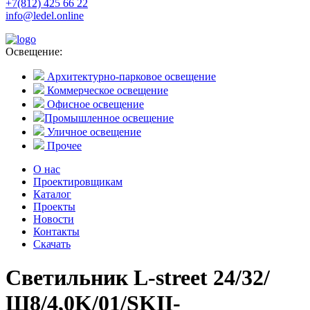
+7(812) 425 66 22
info@ledel.online
Освещение:
Архитектурно-парковое освещение
Коммерческое освещение
Офисное освещение
Промышленное освещение
Уличное освещение
Прочее
О нас
Проектировщикам
Каталог
Проекты
Новости
Контакты
Скачать
Светильник L-street 24/32/
Ш8/4,0K/01/SKII-