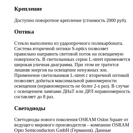
Крепление
Доступно поворотное крепление (стоимость 2000 руб).
Оптика
Стекло выполнено из ударопрочного поликарбоната.
Система вторичной оптики S-optics позволяет
правильно направить световой поток на освещаемую
поверхность. В светильниках серии L-street применяется
широкая уличная диаграмма. При этом не тратится
лишняя энергия на освещение ненужных зон.
Применение светильников L-street с вторичной оптикой
позволяет добиться максимальной равномерности
освещения (неравномерность не более 2-х раз). В случае
с освещением лампами ДНаТ или ДРЛ неравномерность
составляет до 8 раз.
Светодиоды
Светодиоды нового поколения OSRAM Oslon Square от
ведущего мирового производителя – компании OSRAM
Opto Semiconductors GmbH (Германия). Данные