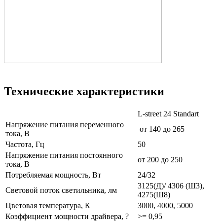
Технические характеристики
L-street 24 Standart
Напряжение питания переменного
от 140 до 265
тока, В
Частота, Гц
50
Напряжение питания постоянного
от 200 до 250
тока, В
Потребляемая мощность, Вт
24/32
3125(Д)/ 4306 (Ш3),
Световой поток светильника, лм
4275(Ш8)
Цветовая температура, К
3000, 4000, 5000
Коэффициент мощности драйвера, ?
>= 0,95