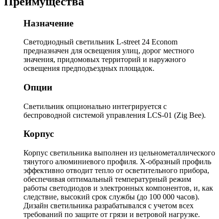
Преимущества
Назначение
Светодиодный светильник L-street 24 Econom
предназначен для освещения улиц, дорог местного
значения, придомовых территорий и наружного
освещения предподъездных площадок.
Опции
Светильник опционально интегрируется с
беспроводной системой управления LCS-01 (Zig Bee).
Корпус
Корпус светильника выполнен из цельнометаллического
тянутого алюминиевого профиля. Х-образный профиль
эффективно отводит тепло от осветительного прибора,
обеспечивая оптимальный температурный режим
работы светодиодов и электронных компонентов, и, как
следствие, высокий срок службы (до 100 000 часов).
Дизайн светильника разрабатывался с учетом всех
требований по защите от грязи и ветровой нагрузке.