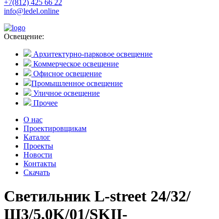
+7(812) 425 66 22
info@ledel.online
Освещение:
Архитектурно-парковое освещение
Коммерческое освещение
Офисное освещение
Промышленное освещение
Уличное освещение
Прочее
О нас
Проектировщикам
Каталог
Проекты
Новости
Контакты
Скачать
Светильник L-street 24/32/
Ш3/5,0K/01/SKII-