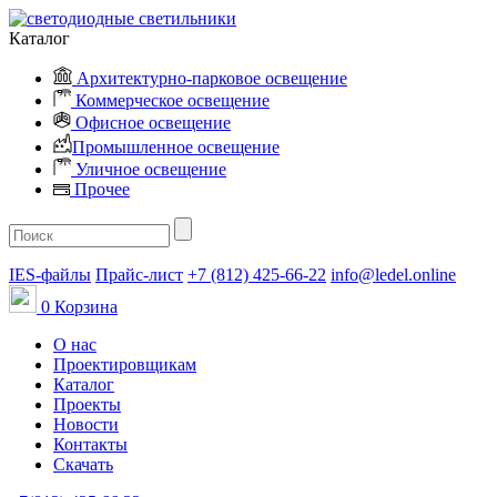
Каталог
Архитектурно-парковое освещение
Коммерческое освещение
Офисное освещение
Промышленное освещение
Уличное освещение
Прочее
IES-файлы
Прайс-лист
+7 (812) 425-66-22
info@ledel.online
0
Корзина
О нас
Проектировщикам
Каталог
Проекты
Новости
Контакты
Скачать