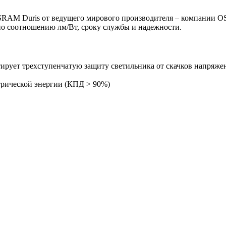
RAM Duris от ведущего мирового производителя – компании O
о соотношению лм/Вт, сроку службы и надежности.
ирует трехступенчатую защиту светильника от скачков напряжен
рической энергии (КПД > 90%)