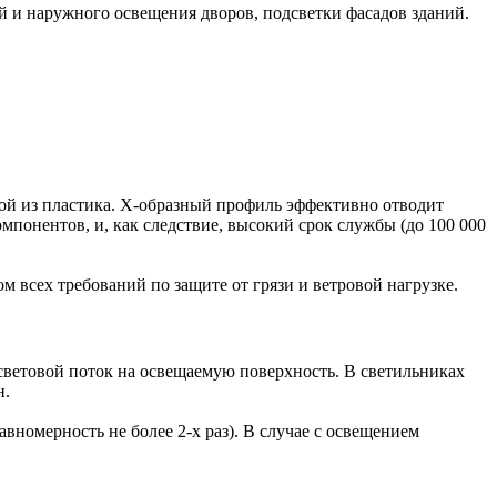
й и наружного освещения дворов, подсветки фасадов зданий.
ой из пластика. Х-образный профиль эффективно отводит
понентов, и, как следствие, высокий срок службы (до 100 000
 всех требований по защите от грязи и ветровой нагрузке.
световой поток на освещаемую поверхность. В светильниках
н.
вномерность не более 2-х раз). В случае с освещением