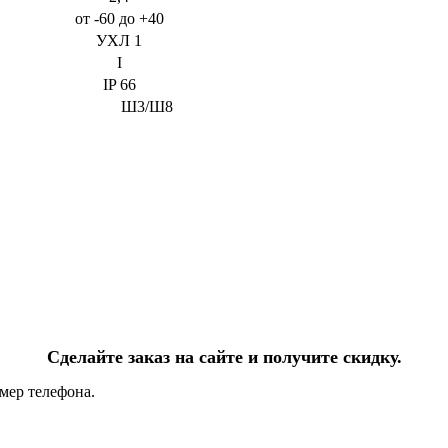
от -60 до +40
УХЛ 1
I
IP 66
Ш3/Ш8
Сделайте заказ на сайте и получите скидку.
мер телефона.