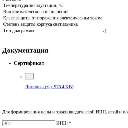
Температура эксплуатации, °С
Вид климатического исполнения
Класс защиты от поражения электрическим током
Степень защиты корпуса светильника
Тип диаграммы
Д
Документация
Сертификат
Листовка
(zip, 978.4 KB)
Для формирования цены и заказа введите свой ИНН, email и но
ИНН:
*