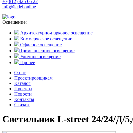
+7(812) 425 66 22
info@ledel.online
Освещение:
Архитектурно-парковое освещение
Коммерческое освещение
Офисное освещение
Промышленное освещение
Уличное освещение
Прочее
О нас
Проектировщикам
Каталог
Проекты
Новости
Контакты
Скачать
Светильник L-street 24/24/Д/