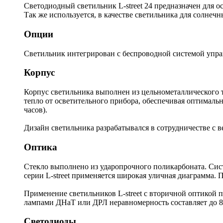
Светодиодный светильник L-street 24 предназначен для 
Так же используется, в качестве светильника для солнечн
Опции
Светильник интегрирован с беспроводной системой управ
Корпус
Корпус светильника выполнен из цельнометаллического 
тепло от осветительного прибора, обеспечивая оптималь
часов).
Дизайн светильника разрабатывался в сотрудничестве с 
Оптика
Стекло выполнено из ударопрочного поликарбоната. Сист
серии L-street применяется широкая уличная диаграмма. 
Применение светильников L-street с вторичной оптикой п
лампами ДНаТ или ДРЛ неравномерность составляет до 8 
Светодиоды