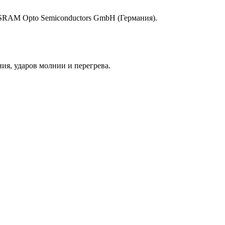
SRAM Opto Semiconductors GmbH (Германия).
ия, ударов молнии и перегрева.