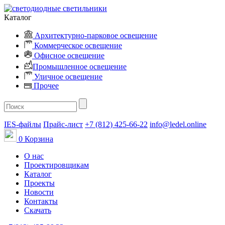
Каталог
Архитектурно-парковое освещение
Коммерческое освещение
Офисное освещение
Промышленное освещение
Уличное освещение
Прочее
IES-файлы
Прайс-лист
+7 (812) 425-66-22
info@ledel.online
0
Корзина
О нас
Проектировщикам
Каталог
Проекты
Новости
Контакты
Скачать