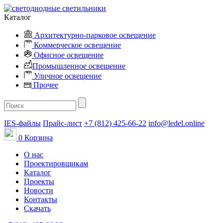
Каталог
Архитектурно-парковое освещение
Коммерческое освещение
Офисное освещение
Промышленное освещение
Уличное освещение
Прочее
IES-файлы
Прайс-лист
+7 (812) 425-66-22
info@ledel.online
0
Корзина
О нас
Проектировщикам
Каталог
Проекты
Новости
Контакты
Скачать