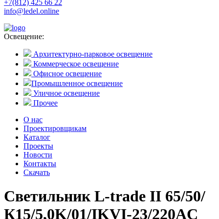
+7(812) 425 66 22
info@ledel.online
Освещение:
Архитектурно-парковое освещение
Коммерческое освещение
Офисное освещение
Промышленное освещение
Уличное освещение
Прочее
О нас
Проектировщикам
Каталог
Проекты
Новости
Контакты
Скачать
Светильник L-trade II 65/50/
К15/5,0K/01/IKVI-23/220AC