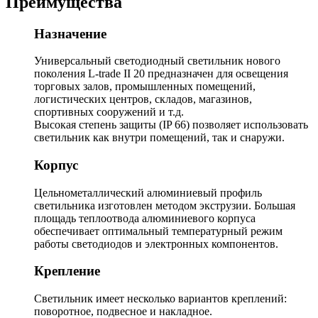
Преимущества
Назначение
Универсальный светодиодный светильник нового
поколения L-trade II 20 предназначен для освещения
торговых залов, промышленных помещений,
логистических центров, складов, магазинов,
спортивных сооружений и т.д.
Высокая степень защиты (IP 66) позволяет использовать
светильник как внутри помещений, так и снаружи.
Корпус
Цельнометаллический алюминиевый профиль
светильника изготовлен методом экструзии. Большая
площадь теплоотвода алюминиевого корпуса
обеспечивает оптимальный температурный режим
работы светодиодов и электронных компонентов.
Крепление
Светильник имеет несколько вариантов креплений:
поворотное, подвесное и накладное.