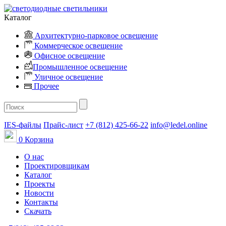
Каталог
Архитектурно-парковое освещение
Коммерческое освещение
Офисное освещение
Промышленное освещение
Уличное освещение
Прочее
IES-файлы
Прайс-лист
+7 (812) 425-66-22
info@ledel.online
0
Корзина
О нас
Проектировщикам
Каталог
Проекты
Новости
Контакты
Скачать