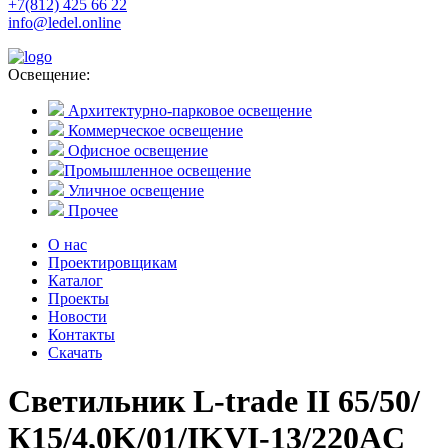
+7(812) 425 66 22
info@ledel.online
Освещение:
Архитектурно-парковое освещение
Коммерческое освещение
Офисное освещение
Промышленное освещение
Уличное освещение
Прочее
О нас
Проектировщикам
Каталог
Проекты
Новости
Контакты
Скачать
Светильник L-trade II 65/50/
К15/4,0K/01/IKVI-13/220AC