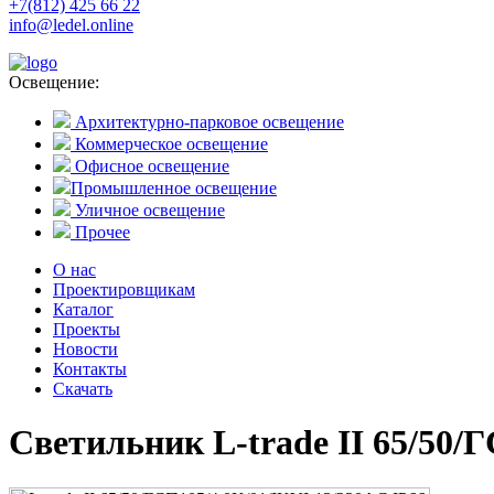
+7(812) 425 66 22
info@ledel.online
Освещение:
Архитектурно-парковое освещение
Коммерческое освещение
Офисное освещение
Промышленное освещение
Уличное освещение
Прочее
О нас
Проектировщикам
Каталог
Проекты
Новости
Контакты
Скачать
Светильник L-trade II 65/50/