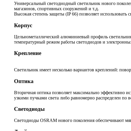
Универсальный светодиодный светильник нового поколени
магазинов, спортивных сооружений и т.д.
Высокая степень защиты (IP 66) позволяет использовать 
Корпус
Цельнометаллический алюминиевый профиль светильника
температурный режим работы светодиодов и электронны
Крепление
Светильник имеет несколько вариантов креплений: повор
Оптика
Вторичная оптика позволяет максимально эффективно ис
узкими пучками света либо равномерно распределен по 
Светодиоды
Светодиоды OSRAM нового поколения обеспечивают мягк