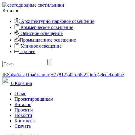
Каталог
Архитектурно-парковое освещение
Коммерческое освещение
Офисное освещение
Промышленное освещение
Уличное освещение
Прочее
IES-файлы
Прайс-лист
+7 (812) 425-66-22
info@ledel.online
0
Корзина
О нас
Проектировщикам
Каталог
Проекты
Новости
Контакты
Скачать