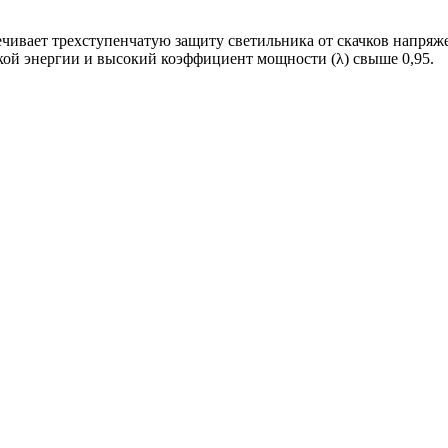
чивает трехступенчатую защиту светильника от скачков напряжен
ой энергии и высокий коэффициент мощности (λ) свыше 0,95.