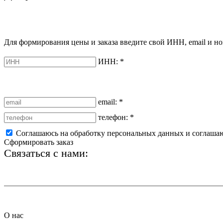
Для формирования цены и заказа введите свой ИНН, email и но
ИНН:
*
email:
*
телефон:
*
Соглашаюсь на обработку персональных данных и соглаша
Сформировать заказ
Связаться с нами:
+7 (812) 425-66-22
О нас