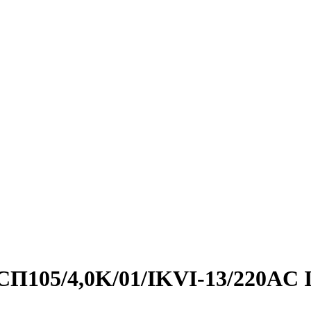
ГСП105/4,0K/01/IKVI-13/220AC 