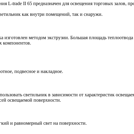
я L-trade II 65 предназначен для освещения торговых залов, 
светильник как внутри помещений, так и снаружи.
 изготовлен методом экструзии. Большая площадь теплоотвода
х компонентов.
отное, подвесное и накладное.
пользовать светильник в зависимости от характеристик освеща
всей освещаемой поверхности.
ий и равномерный свет на поверхности.