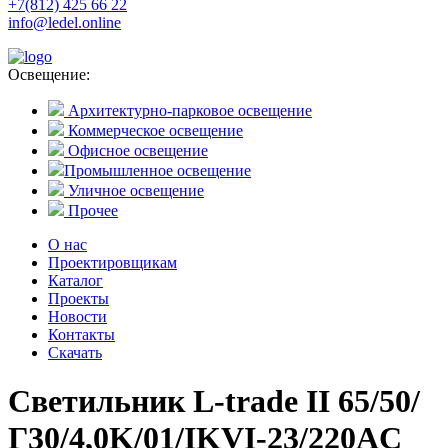
+7(812) 425 66 22
info@ledel.online
Освещение:
Архитектурно-парковое освещение
Коммерческое освещение
Офисное освещение
Промышленное освещение
Уличное освещение
Прочее
О нас
Проектировщикам
Каталог
Проекты
Новости
Контакты
Скачать
Светильник L-trade II 65/50/
Г30/4,0K/01/IKVI-23/220AC