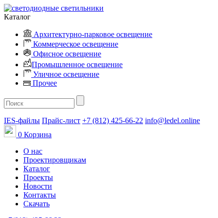
Каталог
Архитектурно-парковое освещение
Коммерческое освещение
Офисное освещение
Промышленное освещение
Уличное освещение
Прочее
IES-файлы
Прайс-лист
+7 (812) 425-66-22
info@ledel.online
0
Корзина
О нас
Проектировщикам
Каталог
Проекты
Новости
Контакты
Скачать