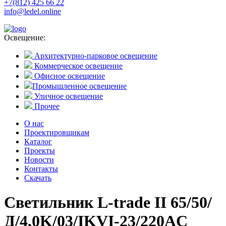
+7(812) 425 66 22
info@ledel.online
Освещение:
Архитектурно-парковое освещение
Коммерческое освещение
Офисное освещение
Промышленное освещение
Уличное освещение
Прочее
О нас
Проектировщикам
Каталог
Проекты
Новости
Контакты
Скачать
Светильник L-trade II 65/50/
Д/4,0K/03/IKVI-23/220AC