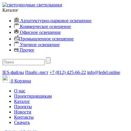
Каталог
Архитектурно-парковое освещение
Коммерческое освещение
Офисное освещение
Промышленное освещение
Уличное освещение
Прочее
IES-файлы
Прайс-лист
+7 (812) 425-66-22
info@ledel.online
0
Корзина
О нас
Проектировщикам
Каталог
Проекты
Новости
Контакты
Скачать