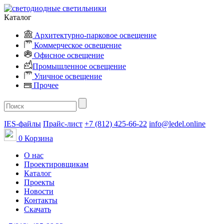
Каталог
Архитектурно-парковое освещение
Коммерческое освещение
Офисное освещение
Промышленное освещение
Уличное освещение
Прочее
IES-файлы
Прайс-лист
+7 (812) 425-66-22
info@ledel.online
0
Корзина
О нас
Проектировщикам
Каталог
Проекты
Новости
Контакты
Скачать