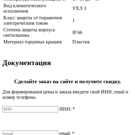
Вид климатического
УХЛ 3
исполнения
Класс защиты от поражения
1
электрическим током
Степень защиты корпуса
IP 66
светильника
Материал торцевых крышек
Пластик
Документация
Сделайте заказ на сайте и получите скидку.
Для формирования цены и заказа введите свой ИНН, email и
номер телефона.
ИНН:
*
email:
*