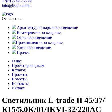
+7(812) 425 66 22
info@ledel.online
Освещение:
Архитектурно-парковое освещение
Коммерческое освещение
Офисное освещение
Промышленное освещение
Уличное освещение
Прочее
О нас
Проектировщикам
Каталог
Проекты
Новости
Контакты
Скачать
Светильник L-trade II 45/37/
К15/5,0K/01/IKVI-32/220AC