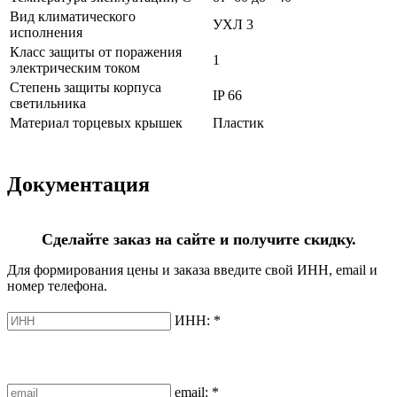
Вид климатического
УХЛ 3
исполнения
Класс защиты от поражения
1
электрическим током
Степень защиты корпуса
IP 66
светильника
Материал торцевых крышек
Пластик
Документация
Сделайте заказ на сайте и получите скидку.
Для формирования цены и заказа введите свой ИНН, email и
номер телефона.
ИНН:
*
email:
*