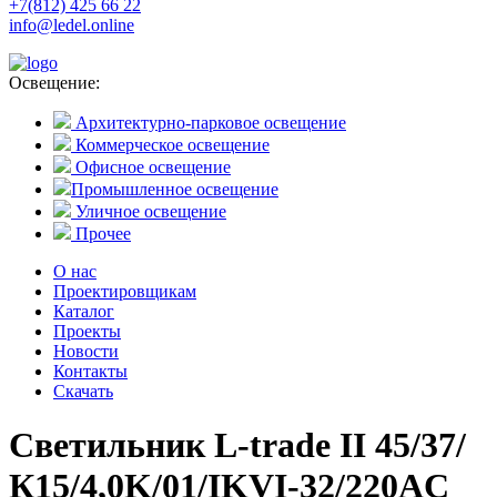
+7(812) 425 66 22
info@ledel.online
Освещение:
Архитектурно-парковое освещение
Коммерческое освещение
Офисное освещение
Промышленное освещение
Уличное освещение
Прочее
О нас
Проектировщикам
Каталог
Проекты
Новости
Контакты
Скачать
Светильник L-trade II 45/37/
К15/4,0K/01/IKVI-32/220AC