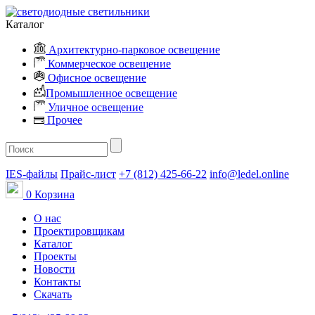
Каталог
Архитектурно-парковое освещение
Коммерческое освещение
Офисное освещение
Промышленное освещение
Уличное освещение
Прочее
IES-файлы
Прайс-лист
+7 (812) 425-66-22
info@ledel.online
0
Корзина
О нас
Проектировщикам
Каталог
Проекты
Новости
Контакты
Скачать