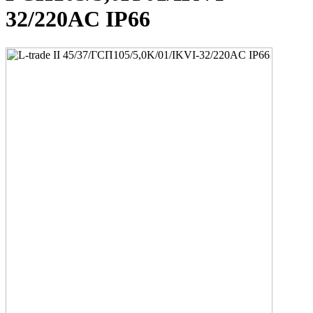
32/220AC IP66