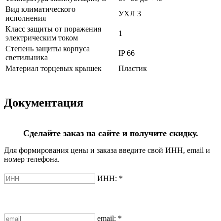
Вид климатического
УХЛ 3
исполнения
Класс защиты от поражения
1
электрическим током
Степень защиты корпуса
IP 66
светильника
Материал торцевых крышек
Пластик
Документация
Сделайте заказ на сайте и получите скидку.
Для формирования цены и заказа введите свой ИНН, email и
номер телефона.
ИНН:
*
email:
*