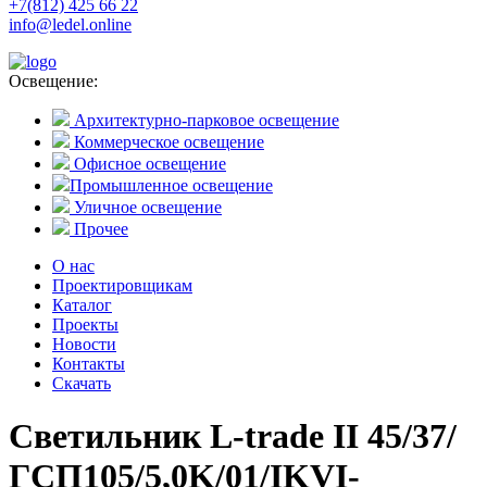
+7(812) 425 66 22
info@ledel.online
Освещение:
Архитектурно-парковое освещение
Коммерческое освещение
Офисное освещение
Промышленное освещение
Уличное освещение
Прочее
О нас
Проектировщикам
Каталог
Проекты
Новости
Контакты
Скачать
Светильник L-trade II 45/37/
ГСП105/5,0K/01/IKVI-