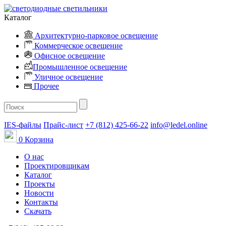
Каталог
Архитектурно-парковое освещение
Коммерческое освещение
Офисное освещение
Промышленное освещение
Уличное освещение
Прочее
IES-файлы
Прайс-лист
+7 (812) 425-66-22
info@ledel.online
0
Корзина
О нас
Проектировщикам
Каталог
Проекты
Новости
Контакты
Скачать