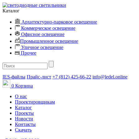
Каталог
Архитектурно-парковое освещение
Коммерческое освещение
Офисное освещение
Промышленное освещение
Уличное освещение
Прочее
IES-файлы
Прайс-лист
+7 (812) 425-66-22
info@ledel.online
0
Корзина
О нас
Проектировщикам
Каталог
Проекты
Новости
Контакты
Скачать