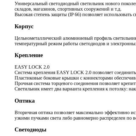
Универсальный светодиодный светильник нового поколени
складов, магазинов, спортивных сооружений и т.д.
Высокая степень защиты (IP 66) позволяет использовать 
Корпус
Цельнометаллический алюминиевый профиль светильника
температурный режим работы светодиодов и электронны
Крепление
EASY LOCK 2.0
Система крепления EASY LOCK 2.0 позволяет соединить 
Пластиковые боковые крышки с коннекторами обеспечива
Прочная система торцевого соединения позволяет крепить
Светильник имеет два варианта крепления к потолку: на
Оптика
Вторичная оптика позволяет максимально эффективно ис
узкими пучками света либо равномерно распределен по 
Светодиоды