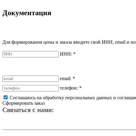
Документация
Для формирования цены и заказа введите свой ИНН, email и но
ИНН:
*
email:
*
телефон:
*
Соглашаюсь на обработку персональных данных и соглаша
Сформировать заказ
Связаться с нами:
+7 (812) 425-66-22