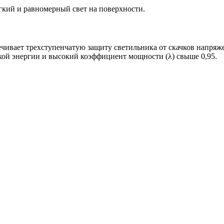
ий и равномерный свет на поверхности.
чивает трехступенчатую защиту светильника от скачков напряжен
ой энергии и высокий коэффициент мощности (λ) свыше 0,95.