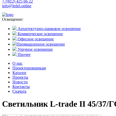
+7(812) 425 66 22
info@ledel.online
Освещение:
Архитектурно-парковое освещение
Коммерческое освещение
Офисное освещение
Промышленное освещение
Уличное освещение
Прочее
О нас
Проектировщикам
Каталог
Проекты
Новости
Контакты
Скачать
Светильник L-trade II 45/37/