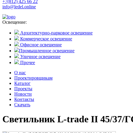
+7(812) 425 66 22
info@ledel.online
Освещение:
Архитектурно-парковое освещение
Коммерческое освещение
Офисное освещение
Промышленное освещение
Уличное освещение
Прочее
О нас
Проектировщикам
Каталог
Проекты
Новости
Контакты
Скачать
Светильник L-trade II 45/37/