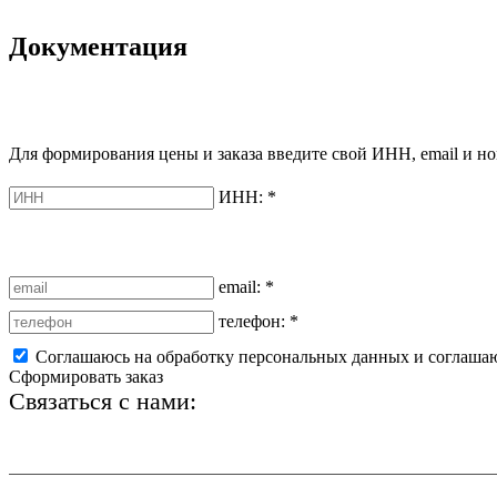
Документация
Для формирования цены и заказа введите свой ИНН, email и но
ИНН:
*
email:
*
телефон:
*
Соглашаюсь на обработку персональных данных и соглаша
Сформировать заказ
Связаться с нами:
+7 (812) 425-66-22