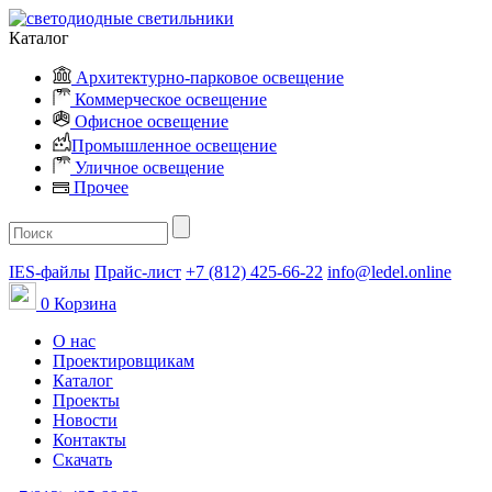
Каталог
Архитектурно-парковое освещение
Коммерческое освещение
Офисное освещение
Промышленное освещение
Уличное освещение
Прочее
IES-файлы
Прайс-лист
+7 (812) 425-66-22
info@ledel.online
0
Корзина
О нас
Проектировщикам
Каталог
Проекты
Новости
Контакты
Скачать