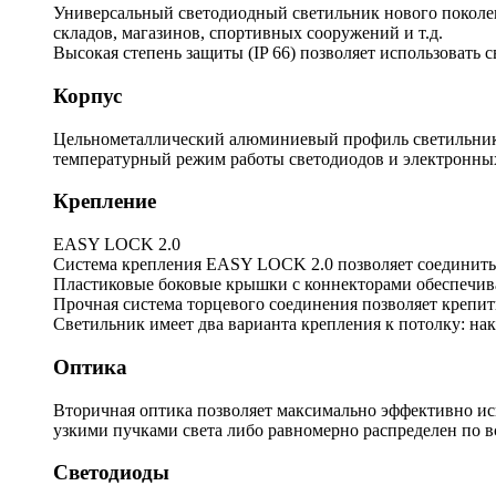
Универсальный светодиодный светильник нового поколени
складов, магазинов, спортивных сооружений и т.д.
Высокая степень защиты (IP 66) позволяет использовать 
Корпус
Цельнометаллический алюминиевый профиль светильника
температурный режим работы светодиодов и электронны
Крепление
EASY LOCK 2.0
Система крепления EASY LOCK 2.0 позволяет соединить 
Пластиковые боковые крышки с коннекторами обеспечива
Прочная система торцевого соединения позволяет крепить
Светильник имеет два варианта крепления к потолку: на
Оптика
Вторичная оптика позволяет максимально эффективно ис
узкими пучками света либо равномерно распределен по 
Светодиоды