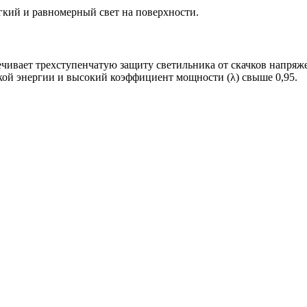
ий и равномерный свет на поверхности.
чивает трехступенчатую защиту светильника от скачков напряжен
ой энергии и высокий коэффициент мощности (λ) свыше 0,95.