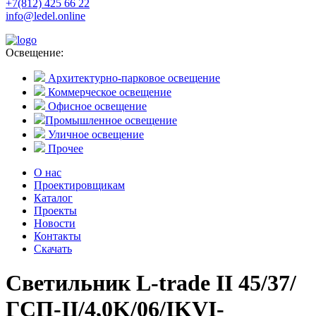
+7(812) 425 66 22
info@ledel.online
Освещение:
Архитектурно-парковое освещение
Коммерческое освещение
Офисное освещение
Промышленное освещение
Уличное освещение
Прочее
О нас
Проектировщикам
Каталог
Проекты
Новости
Контакты
Скачать
Светильник L-trade II 45/37/
ГСП-II/4,0K/06/IKVI-