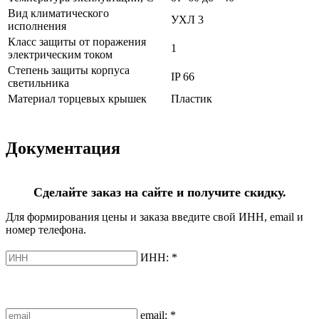
Вид климатического
УХЛ 3
исполнения
Класс защиты от поражения
1
электрическим током
Степень защиты корпуса
IP 66
светильника
Материал торцевых крышек
Пластик
Документация
Сделайте заказ на сайте и получите скидку.
Для формирования цены и заказа введите свой ИНН, email и
номер телефона.
ИНН:
*
email:
*