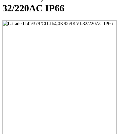
32/220AC IP66