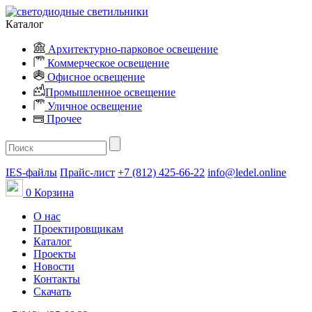
Каталог
Архитектурно-парковое освещение
Коммерческое освещение
Офисное освещение
Промышленное освещение
Уличное освещение
Прочее
IES-файлы
Прайс-лист
+7 (812) 425-66-22
info@ledel.online
0
Корзина
О нас
Проектировщикам
Каталог
Проекты
Новости
Контакты
Скачать